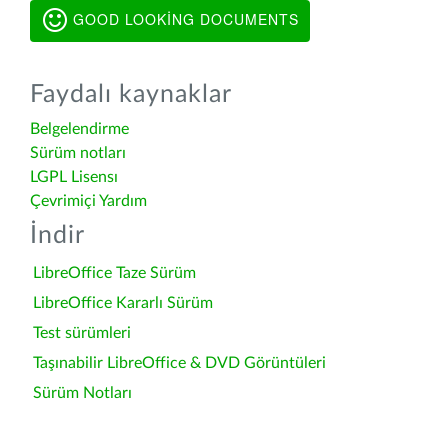
GOOD LOOKING DOCUMENTS
Faydalı kaynaklar
Belgelendirme
Sürüm notları
LGPL Lisensı
Çevrimiçi Yardım
İndir
LibreOffice Taze Sürüm
LibreOffice Kararlı Sürüm
Test sürümleri
Taşınabilir LibreOffice & DVD Görüntüleri
Sürüm Notları