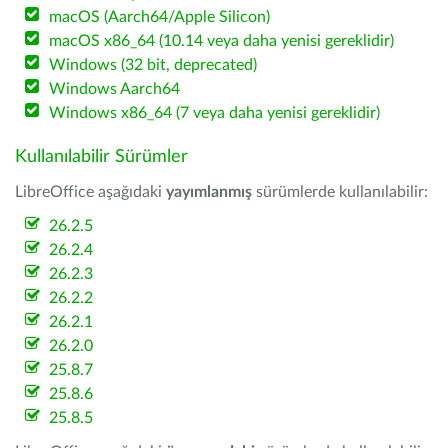
macOS (Aarch64/Apple Silicon)
macOS x86_64 (10.14 veya daha yenisi gereklidir)
Windows (32 bit, deprecated)
Windows Aarch64
Windows x86_64 (7 veya daha yenisi gereklidir)
Kullanılabilir Sürümler
LibreOffice aşağıdaki
yayımlanmış
sürümlerde kullanılabilir:
26.2.5
26.2.4
26.2.3
26.2.2
26.2.1
26.2.0
25.8.7
25.8.6
25.8.5