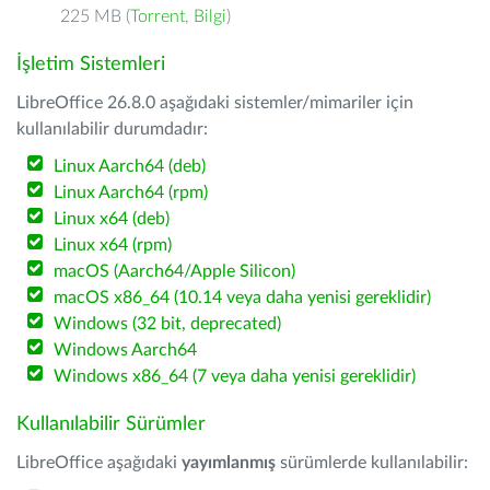
225 MB (
Torrent
,
Bilgi
)
İşletim Sistemleri
LibreOffice 26.8.0 aşağıdaki sistemler/mimariler için
kullanılabilir durumdadır:
Linux Aarch64 (deb)
Linux Aarch64 (rpm)
Linux x64 (deb)
Linux x64 (rpm)
macOS (Aarch64/Apple Silicon)
macOS x86_64 (10.14 veya daha yenisi gereklidir)
Windows (32 bit, deprecated)
Windows Aarch64
Windows x86_64 (7 veya daha yenisi gereklidir)
Kullanılabilir Sürümler
LibreOffice aşağıdaki
yayımlanmış
sürümlerde kullanılabilir: