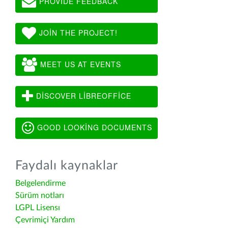
PROVIDE FEEDBACK
JOIN THE PROJECT!
MEET US AT EVENTS
DISCOVER LIBREOFFICE
GOOD LOOKING DOCUMENTS
Faydalı kaynaklar
Belgelendirme
Sürüm notları
LGPL Lisensı
Çevrimiçi Yardım