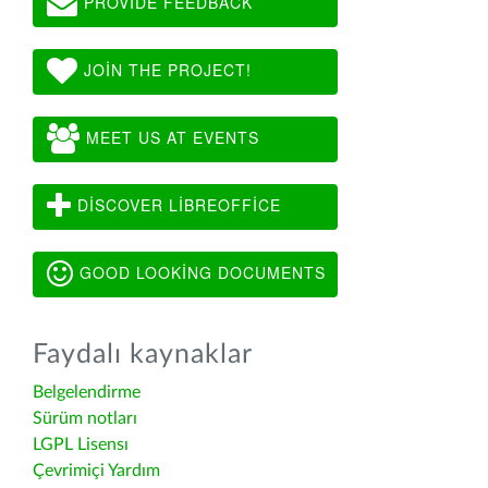
PROVIDE FEEDBACK
JOIN THE PROJECT!
MEET US AT EVENTS
DISCOVER LIBREOFFICE
GOOD LOOKING DOCUMENTS
Faydalı kaynaklar
Belgelendirme
Sürüm notları
LGPL Lisensı
Çevrimiçi Yardım