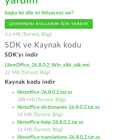
yardım
başka bir dile mi ihtiyacınız var?
ÇEVRIMDIŞI KULLANIM IÇIN YARDIM
3.6 MB (
Torrent
,
Bilgi
)
SDK ve Kaynak kodu
SDK'yı indir
LibreOffice_26.8.0.2_Win_x86_sdk.msi
22 MB (
Torrent
,
Bilgi
)
Kaynak kodu indir
libreoffice-26.8.0.2.tar.xz
288 MB (
Torrent
,
Bilgi
)
libreoffice-dictionaries-26.8.0.2.tar.xz
59 MB (
Torrent
,
Bilgi
)
libreoffice-help-26.8.0.2.tar.xz
51 MB (
Torrent
,
Bilgi
)
libreoffice-translations-26.8.0.2.tar.xz