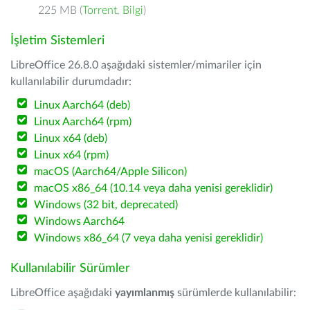
225 MB (
Torrent
,
Bilgi
)
İşletim Sistemleri
LibreOffice 26.8.0 aşağıdaki sistemler/mimariler için
kullanılabilir durumdadır:
Linux Aarch64 (deb)
Linux Aarch64 (rpm)
Linux x64 (deb)
Linux x64 (rpm)
macOS (Aarch64/Apple Silicon)
macOS x86_64 (10.14 veya daha yenisi gereklidir)
Windows (32 bit, deprecated)
Windows Aarch64
Windows x86_64 (7 veya daha yenisi gereklidir)
Kullanılabilir Sürümler
LibreOffice aşağıdaki
yayımlanmış
sürümlerde kullanılabilir: