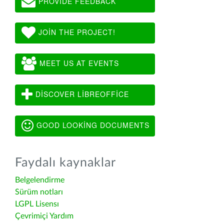
PROVIDE FEEDBACK
JOIN THE PROJECT!
MEET US AT EVENTS
DISCOVER LIBREOFFICE
GOOD LOOKING DOCUMENTS
Faydalı kaynaklar
Belgelendirme
Sürüm notları
LGPL Lisensı
Çevrimiçi Yardım