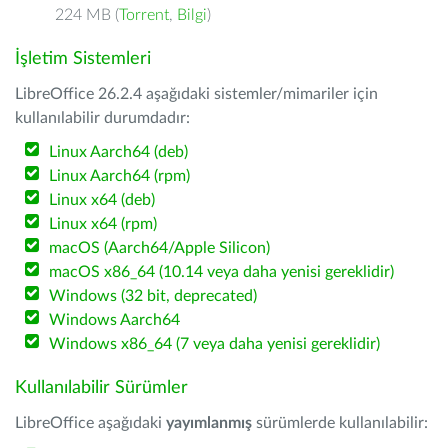
224 MB (
Torrent
,
Bilgi
)
İşletim Sistemleri
LibreOffice 26.2.4 aşağıdaki sistemler/mimariler için
kullanılabilir durumdadır:
Linux Aarch64 (deb)
Linux Aarch64 (rpm)
Linux x64 (deb)
Linux x64 (rpm)
macOS (Aarch64/Apple Silicon)
macOS x86_64 (10.14 veya daha yenisi gereklidir)
Windows (32 bit, deprecated)
Windows Aarch64
Windows x86_64 (7 veya daha yenisi gereklidir)
Kullanılabilir Sürümler
LibreOffice aşağıdaki
yayımlanmış
sürümlerde kullanılabilir: