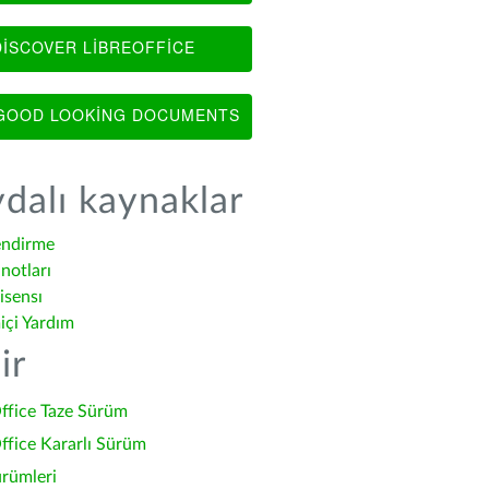
ISCOVER LIBREOFFICE
OOD LOOKING DOCUMENTS
dalı kaynaklar
endirme
notları
isensı
içi Yardım
ir
ffice Taze Sürüm
ffice Kararlı Sürüm
ürümleri