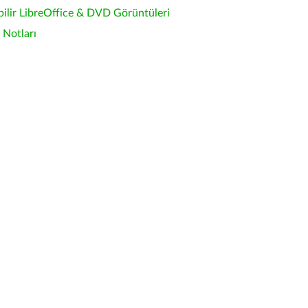
bilir LibreOffice & DVD Görüntüleri
Notları