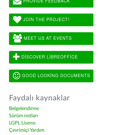
PROVIDE FEEDBACK
JOIN THE PROJECT!
MEET US AT EVENTS
DISCOVER LIBREOFFICE
GOOD LOOKING DOCUMENTS
Faydalı kaynaklar
Belgelendirme
Sürüm notları
LGPL Lisensı
Çevrimiçi Yardım