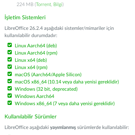
224 MB (
Torrent
,
Bilgi
)
İşletim Sistemleri
LibreOffice 26.2.4 aşağıdaki sistemler/mimariler için
kullanılabilir durumdadır:
Linux Aarch64 (deb)
Linux Aarch64 (rpm)
Linux x64 (deb)
Linux x64 (rpm)
macOS (Aarch64/Apple Silicon)
macOS x86_64 (10.14 veya daha yenisi gereklidir)
Windows (32 bit, deprecated)
Windows Aarch64
Windows x86_64 (7 veya daha yenisi gereklidir)
Kullanılabilir Sürümler
LibreOffice aşağıdaki
yayımlanmış
sürümlerde kullanılabilir: