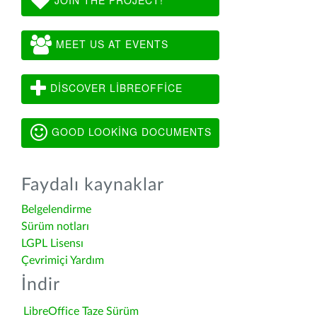
MEET US AT EVENTS
DISCOVER LIBREOFFICE
GOOD LOOKING DOCUMENTS
Faydalı kaynaklar
Belgelendirme
Sürüm notları
LGPL Lisensı
Çevrimiçi Yardım
İndir
LibreOffice Taze Sürüm