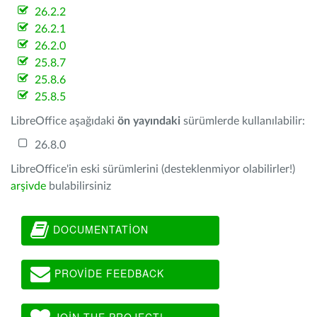
26.2.2
26.2.1
26.2.0
25.8.7
25.8.6
25.8.5
LibreOffice aşağıdaki
ön yayındaki
sürümlerde kullanılabilir:
26.8.0
LibreOffice'in eski sürümlerini (desteklenmiyor olabilirler!)
arşivde
bulabilirsiniz
DOCUMENTATION
PROVIDE FEEDBACK
JOIN THE PROJECT!