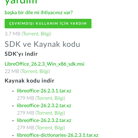
yardım
başka bir dile mi ihtiyacınız var?
ÇEVRIMDIŞI KULLANIM IÇIN YARDIM
3.7 MB (
Torrent
,
Bilgi
)
SDK ve Kaynak kodu
SDK'yı indir
LibreOffice_26.2.3_Win_x86_sdk.msi
22 MB (
Torrent
,
Bilgi
)
Kaynak kodu indir
libreoffice-26.2.3.1.tar.xz
279 MB (
Torrent
,
Bilgi
)
libreoffice-26.2.3.2.tar.xz
279 MB (
Torrent
,
Bilgi
)
libreoffice-26.2.3.2.tar.xz
279 MB (
Torrent
,
Bilgi
)
libreoffice-dictionaries-26.2.3.1.tar.xz