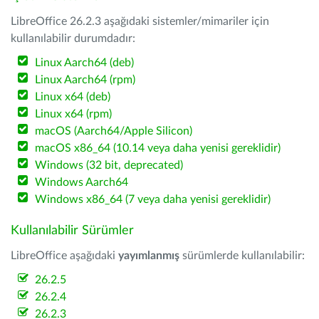
LibreOffice 26.2.3 aşağıdaki sistemler/mimariler için
kullanılabilir durumdadır:
Linux Aarch64 (deb)
Linux Aarch64 (rpm)
Linux x64 (deb)
Linux x64 (rpm)
macOS (Aarch64/Apple Silicon)
macOS x86_64 (10.14 veya daha yenisi gereklidir)
Windows (32 bit, deprecated)
Windows Aarch64
Windows x86_64 (7 veya daha yenisi gereklidir)
Kullanılabilir Sürümler
LibreOffice aşağıdaki
yayımlanmış
sürümlerde kullanılabilir:
26.2.5
26.2.4
26.2.3