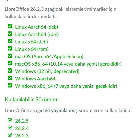
LibreOffice 26.2.3 aşağıdaki sistemler/mimariler için
kullanılabilir durumdadır:
Linux Aarch64 (deb)
Linux Aarch64 (rpm)
Linux x64 (deb)
Linux x64 (rpm)
macOS (Aarch64/Apple Silicon)
macOS x86_64 (10.14 veya daha yenisi gereklidir)
Windows (32 bit, deprecated)
Windows Aarch64
Windows x86_64 (7 veya daha yenisi gereklidir)
Kullanılabilir Sürümler
LibreOffice aşağıdaki
yayımlanmış
sürümlerde kullanılabilir:
26.2.5
26.2.4
26.2.3