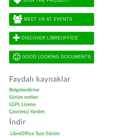
MEET US AT EVENTS
DISCOVER LIBREOFFICE
GOOD LOOKING DOCUMENTS
Faydalı kaynaklar
Belgelendirme
Sürüm notları
LGPL Lisensı
Çevrimiçi Yardım
İndir
LibreOffice Taze Sürüm