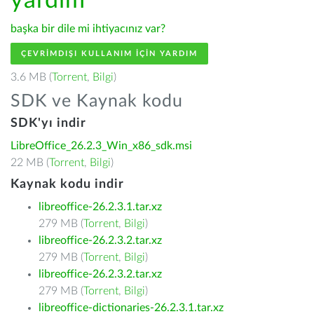
yardım
başka bir dile mi ihtiyacınız var?
ÇEVRIMDIŞI KULLANIM IÇIN YARDIM
3.6 MB (
Torrent
,
Bilgi
)
SDK ve Kaynak kodu
SDK'yı indir
LibreOffice_26.2.3_Win_x86_sdk.msi
22 MB (
Torrent
,
Bilgi
)
Kaynak kodu indir
libreoffice-26.2.3.1.tar.xz
279 MB (
Torrent
,
Bilgi
)
libreoffice-26.2.3.2.tar.xz
279 MB (
Torrent
,
Bilgi
)
libreoffice-26.2.3.2.tar.xz
279 MB (
Torrent
,
Bilgi
)
libreoffice-dictionaries-26.2.3.1.tar.xz