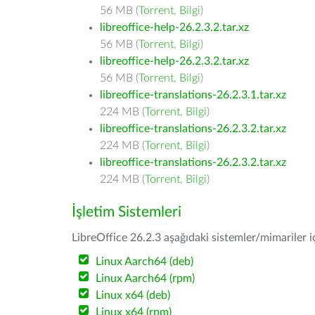
56 MB (
Torrent
,
Bilgi
)
libreoffice-help-26.2.3.2.tar.xz
56 MB (
Torrent
,
Bilgi
)
libreoffice-help-26.2.3.2.tar.xz
56 MB (
Torrent
,
Bilgi
)
libreoffice-translations-26.2.3.1.tar.xz
224 MB (
Torrent
,
Bilgi
)
libreoffice-translations-26.2.3.2.tar.xz
224 MB (
Torrent
,
Bilgi
)
libreoffice-translations-26.2.3.2.tar.xz
224 MB (
Torrent
,
Bilgi
)
İşletim Sistemleri
LibreOffice 26.2.3 aşağıdaki sistemler/mimariler iç
Linux Aarch64 (deb)
Linux Aarch64 (rpm)
Linux x64 (deb)
Linux x64 (rpm)