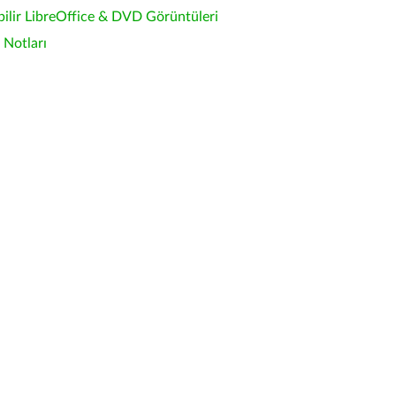
bilir LibreOffice & DVD Görüntüleri
Notları