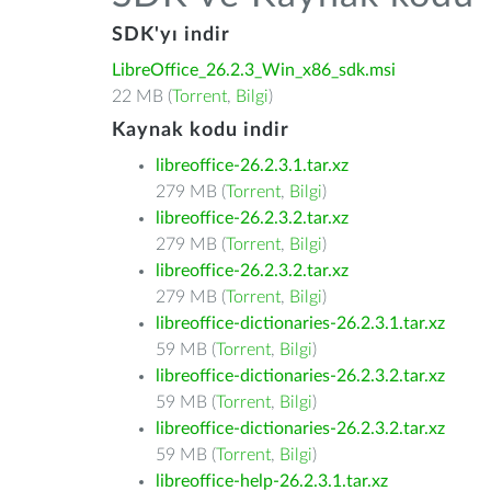
SDK'yı indir
LibreOffice_26.2.3_Win_x86_sdk.msi
22 MB (
Torrent
,
Bilgi
)
Kaynak kodu indir
libreoffice-26.2.3.1.tar.xz
279 MB (
Torrent
,
Bilgi
)
libreoffice-26.2.3.2.tar.xz
279 MB (
Torrent
,
Bilgi
)
libreoffice-26.2.3.2.tar.xz
279 MB (
Torrent
,
Bilgi
)
libreoffice-dictionaries-26.2.3.1.tar.xz
59 MB (
Torrent
,
Bilgi
)
libreoffice-dictionaries-26.2.3.2.tar.xz
59 MB (
Torrent
,
Bilgi
)
libreoffice-dictionaries-26.2.3.2.tar.xz
59 MB (
Torrent
,
Bilgi
)
libreoffice-help-26.2.3.1.tar.xz