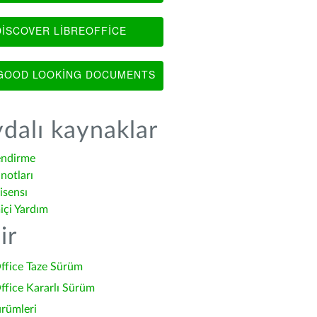
ISCOVER LIBREOFFICE
OOD LOOKING DOCUMENTS
dalı kaynaklar
endirme
notları
isensı
içi Yardım
ir
ffice Taze Sürüm
ffice Kararlı Sürüm
ürümleri