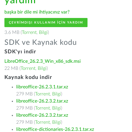
yardım
başka bir dile mi ihtiyacınız var?
ÇEVRIMDIŞI KULLANIM IÇIN YARDIM
3.6 MB (
Torrent
,
Bilgi
)
SDK ve Kaynak kodu
SDK'yı indir
LibreOffice_26.2.3_Win_x86_sdk.msi
22 MB (
Torrent
,
Bilgi
)
Kaynak kodu indir
libreoffice-26.2.3.1.tar.xz
279 MB (
Torrent
,
Bilgi
)
libreoffice-26.2.3.2.tar.xz
279 MB (
Torrent
,
Bilgi
)
libreoffice-26.2.3.2.tar.xz
279 MB (
Torrent
,
Bilgi
)
libreoffice-dictionaries-26.2.3.1.tar.xz