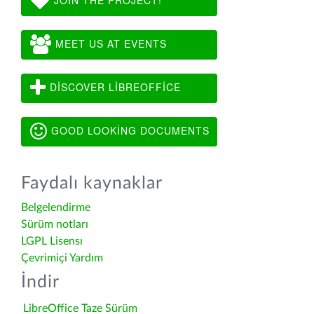
MEET US AT EVENTS
DISCOVER LIBREOFFICE
GOOD LOOKING DOCUMENTS
Faydalı kaynaklar
Belgelendirme
Sürüm notları
LGPL Lisensı
Çevrimiçi Yardım
İndir
LibreOffice Taze Sürüm