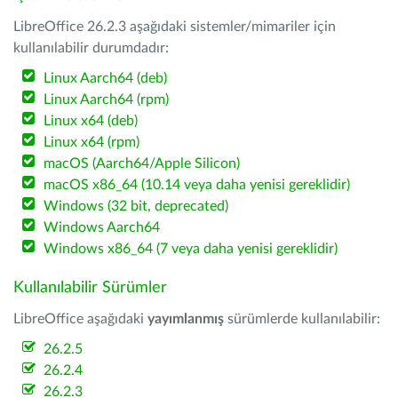
LibreOffice 26.2.3 aşağıdaki sistemler/mimariler için
kullanılabilir durumdadır:
Linux Aarch64 (deb)
Linux Aarch64 (rpm)
Linux x64 (deb)
Linux x64 (rpm)
macOS (Aarch64/Apple Silicon)
macOS x86_64 (10.14 veya daha yenisi gereklidir)
Windows (32 bit, deprecated)
Windows Aarch64
Windows x86_64 (7 veya daha yenisi gereklidir)
Kullanılabilir Sürümler
LibreOffice aşağıdaki
yayımlanmış
sürümlerde kullanılabilir:
26.2.5
26.2.4
26.2.3