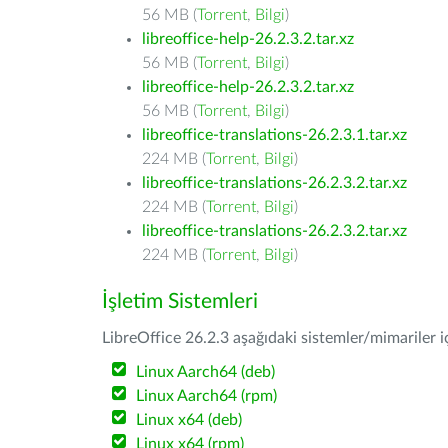
56 MB (
Torrent
,
Bilgi
)
libreoffice-help-26.2.3.2.tar.xz
56 MB (
Torrent
,
Bilgi
)
libreoffice-help-26.2.3.2.tar.xz
56 MB (
Torrent
,
Bilgi
)
libreoffice-translations-26.2.3.1.tar.xz
224 MB (
Torrent
,
Bilgi
)
libreoffice-translations-26.2.3.2.tar.xz
224 MB (
Torrent
,
Bilgi
)
libreoffice-translations-26.2.3.2.tar.xz
224 MB (
Torrent
,
Bilgi
)
İşletim Sistemleri
LibreOffice 26.2.3 aşağıdaki sistemler/mimariler iç
Linux Aarch64 (deb)
Linux Aarch64 (rpm)
Linux x64 (deb)
Linux x64 (rpm)