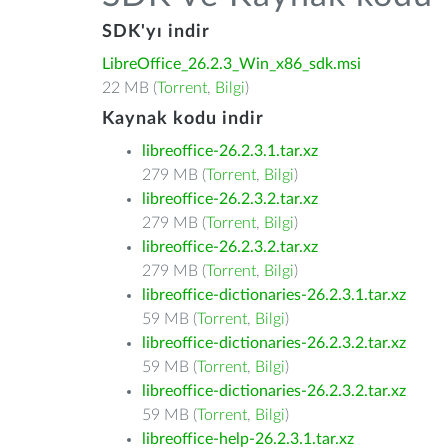
SDK'yı indir
LibreOffice_26.2.3_Win_x86_sdk.msi
22 MB (
Torrent
,
Bilgi
)
Kaynak kodu indir
libreoffice-26.2.3.1.tar.xz
279 MB (
Torrent
,
Bilgi
)
libreoffice-26.2.3.2.tar.xz
279 MB (
Torrent
,
Bilgi
)
libreoffice-26.2.3.2.tar.xz
279 MB (
Torrent
,
Bilgi
)
libreoffice-dictionaries-26.2.3.1.tar.xz
59 MB (
Torrent
,
Bilgi
)
libreoffice-dictionaries-26.2.3.2.tar.xz
59 MB (
Torrent
,
Bilgi
)
libreoffice-dictionaries-26.2.3.2.tar.xz
59 MB (
Torrent
,
Bilgi
)
libreoffice-help-26.2.3.1.tar.xz