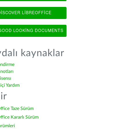
ISCOVER LIBREOFFICE
OOD LOOKING DOCUMENTS
dalı kaynaklar
endirme
notları
isensı
içi Yardım
ir
ffice Taze Sürüm
ffice Kararlı Sürüm
ürümleri