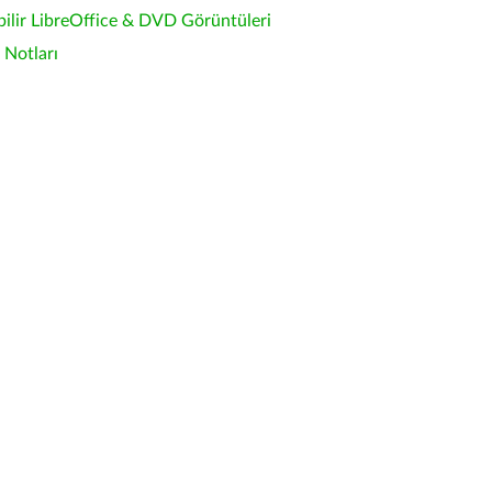
bilir LibreOffice & DVD Görüntüleri
Notları