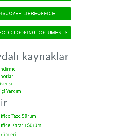
ISCOVER LIBREOFFICE
OOD LOOKING DOCUMENTS
dalı kaynaklar
endirme
notları
isensı
içi Yardım
ir
ffice Taze Sürüm
ffice Kararlı Sürüm
ürümleri