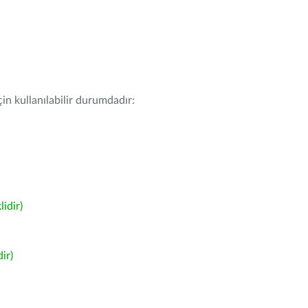
in kullanılabilir durumdadır:
idir)
ir)