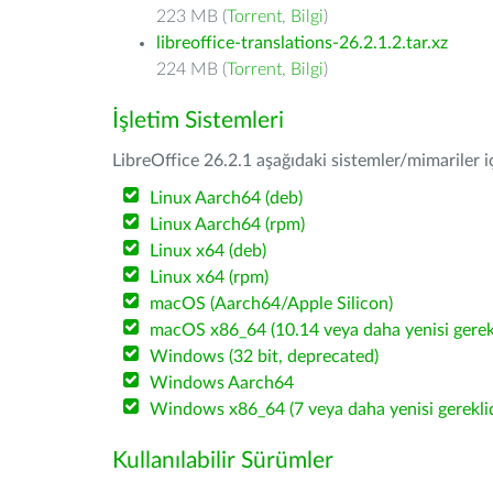
223 MB (
Torrent
,
Bilgi
)
libreoffice-translations-26.2.1.2.tar.xz
224 MB (
Torrent
,
Bilgi
)
İşletim Sistemleri
LibreOffice 26.2.1 aşağıdaki sistemler/mimariler iç
Linux Aarch64 (deb)
Linux Aarch64 (rpm)
Linux x64 (deb)
Linux x64 (rpm)
macOS (Aarch64/Apple Silicon)
macOS x86_64 (10.14 veya daha yenisi gerekl
Windows (32 bit, deprecated)
Windows Aarch64
Windows x86_64 (7 veya daha yenisi gereklid
Kullanılabilir Sürümler