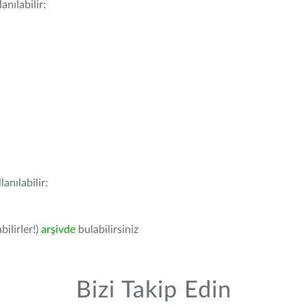
nılabilir:
anılabilir:
bilirler!)
arşivde
bulabilirsiniz
Bizi Takip Edin