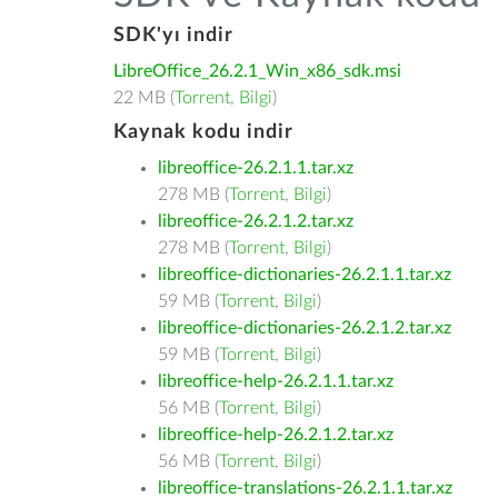
SDK'yı indir
LibreOffice_26.2.1_Win_x86_sdk.msi
22 MB (
Torrent
,
Bilgi
)
Kaynak kodu indir
libreoffice-26.2.1.1.tar.xz
278 MB (
Torrent
,
Bilgi
)
libreoffice-26.2.1.2.tar.xz
278 MB (
Torrent
,
Bilgi
)
libreoffice-dictionaries-26.2.1.1.tar.xz
59 MB (
Torrent
,
Bilgi
)
libreoffice-dictionaries-26.2.1.2.tar.xz
59 MB (
Torrent
,
Bilgi
)
libreoffice-help-26.2.1.1.tar.xz
56 MB (
Torrent
,
Bilgi
)
libreoffice-help-26.2.1.2.tar.xz
56 MB (
Torrent
,
Bilgi
)
libreoffice-translations-26.2.1.1.tar.xz