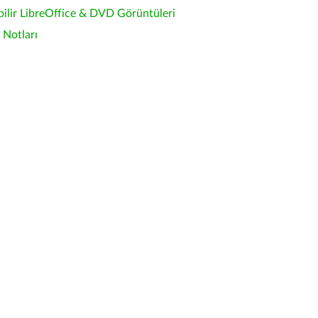
bilir LibreOffice & DVD Görüntüleri
Notları