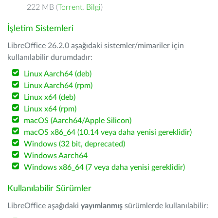
222 MB (
Torrent
,
Bilgi
)
İşletim Sistemleri
LibreOffice 26.2.0 aşağıdaki sistemler/mimariler için
kullanılabilir durumdadır:
Linux Aarch64 (deb)
Linux Aarch64 (rpm)
Linux x64 (deb)
Linux x64 (rpm)
macOS (Aarch64/Apple Silicon)
macOS x86_64 (10.14 veya daha yenisi gereklidir)
Windows (32 bit, deprecated)
Windows Aarch64
Windows x86_64 (7 veya daha yenisi gereklidir)
Kullanılabilir Sürümler
LibreOffice aşağıdaki
yayımlanmış
sürümlerde kullanılabilir: