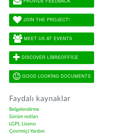
PROVIDE FEEDBACK
JOIN THE PROJECT!
MEET US AT EVENTS
DISCOVER LIBREOFFICE
GOOD LOOKING DOCUMENTS
Faydalı kaynaklar
Belgelendirme
Sürüm notları
LGPL Lisensı
Çevrimiçi Yardım