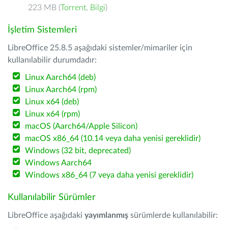
223 MB (
Torrent
,
Bilgi
)
İşletim Sistemleri
LibreOffice 25.8.5 aşağıdaki sistemler/mimariler için
kullanılabilir durumdadır:
Linux Aarch64 (deb)
Linux Aarch64 (rpm)
Linux x64 (deb)
Linux x64 (rpm)
macOS (Aarch64/Apple Silicon)
macOS x86_64 (10.14 veya daha yenisi gereklidir)
Windows (32 bit, deprecated)
Windows Aarch64
Windows x86_64 (7 veya daha yenisi gereklidir)
Kullanılabilir Sürümler
LibreOffice aşağıdaki
yayımlanmış
sürümlerde kullanılabilir: