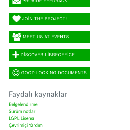
PROVIDE FEEDBACK
JOIN THE PROJECT!
MEET US AT EVENTS
DISCOVER LIBREOFFICE
GOOD LOOKING DOCUMENTS
Faydalı kaynaklar
Belgelendirme
Sürüm notları
LGPL Lisensı
Çevrimiçi Yardım