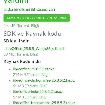
yardım
başka bir dile mi ihtiyacınız var?
ÇEVRIMDIŞI KULLANIM IÇIN YARDIM
3.6 MB (
Torrent
,
Bilgi
)
SDK ve Kaynak kodu
SDK'yı indir
LibreOffice_25.8.5_Win_x86_sdk.msi
20 MB (
Torrent
,
Bilgi
)
Kaynak kodu indir
libreoffice-25.8.5.2.tar.xz
274 MB (
Torrent
,
Bilgi
)
libreoffice-dictionaries-25.8.5.2.tar.xz
59 MB (
Torrent
,
Bilgi
)
libreoffice-help-25.8.5.2.tar.xz
57 MB (
Torrent
,
Bilgi
)
libreoffice-translations-25.8.5.2.tar.xz