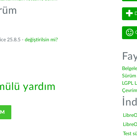
ürüm
D
G
ice 25.8.5 -
değiştirilsin mi?
Fay
Belgel
Sürüm 
LGPL L
ülü yardım
Çevrim
İnd
IM
LibreO
LibreO
Test s