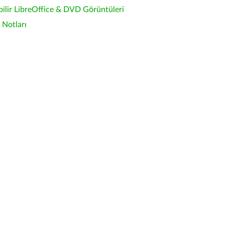
bilir LibreOffice & DVD Görüntüleri
Notları