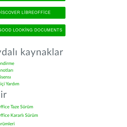
ISCOVER LIBREOFFICE
OOD LOOKING DOCUMENTS
dalı kaynaklar
endirme
notları
isensı
içi Yardım
ir
ffice Taze Sürüm
ffice Kararlı Sürüm
ürümleri