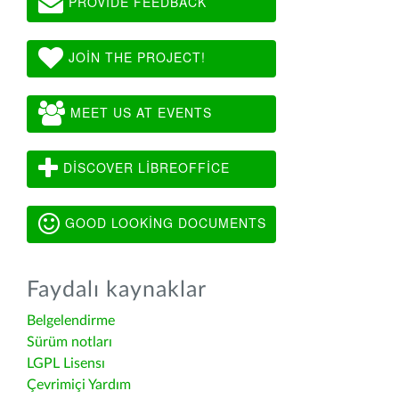
PROVIDE FEEDBACK
JOIN THE PROJECT!
MEET US AT EVENTS
DISCOVER LIBREOFFICE
GOOD LOOKING DOCUMENTS
Faydalı kaynaklar
Belgelendirme
Sürüm notları
LGPL Lisensı
Çevrimiçi Yardım