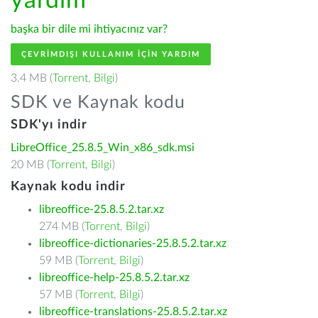
yardım
başka bir dile mi ihtiyacınız var?
ÇEVRIMDIŞI KULLANIM IÇIN YARDIM
3.4 MB (
Torrent
,
Bilgi
)
SDK ve Kaynak kodu
SDK'yı indir
LibreOffice_25.8.5_Win_x86_sdk.msi
20 MB (
Torrent
,
Bilgi
)
Kaynak kodu indir
libreoffice-25.8.5.2.tar.xz
274 MB (
Torrent
,
Bilgi
)
libreoffice-dictionaries-25.8.5.2.tar.xz
59 MB (
Torrent
,
Bilgi
)
libreoffice-help-25.8.5.2.tar.xz
57 MB (
Torrent
,
Bilgi
)
libreoffice-translations-25.8.5.2.tar.xz