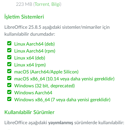
223 MB (
Torrent
,
Bilgi
)
İşletim Sistemleri
LibreOffice 25.8.5 aşağıdaki sistemler/mimariler için
kullanılabilir durumdadır:
Linux Aarch64 (deb)
Linux Aarch64 (rpm)
Linux x64 (deb)
Linux x64 (rpm)
macOS (Aarch64/Apple Silicon)
macOS x86_64 (10.14 veya daha yenisi gereklidir)
Windows (32 bit, deprecated)
Windows Aarch64
Windows x86_64 (7 veya daha yenisi gereklidir)
Kullanılabilir Sürümler
LibreOffice aşağıdaki
yayımlanmış
sürümlerde kullanılabilir: