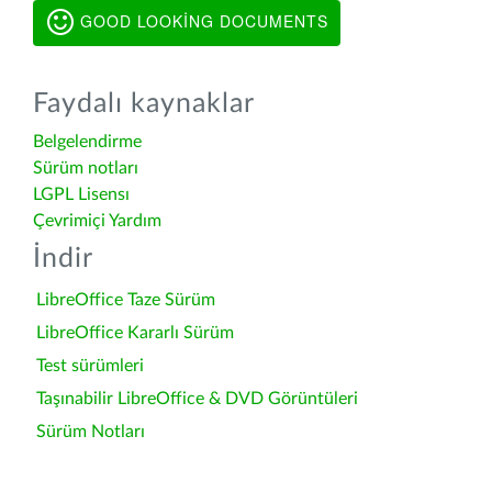
GOOD LOOKING DOCUMENTS
Faydalı kaynaklar
Belgelendirme
Sürüm notları
LGPL Lisensı
Çevrimiçi Yardım
İndir
LibreOffice Taze Sürüm
LibreOffice Kararlı Sürüm
Test sürümleri
Taşınabilir LibreOffice & DVD Görüntüleri
Sürüm Notları