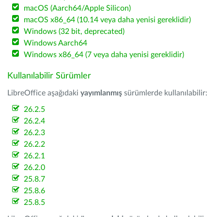
macOS (Aarch64/Apple Silicon)
macOS x86_64 (10.14 veya daha yenisi gereklidir)
Windows (32 bit, deprecated)
Windows Aarch64
Windows x86_64 (7 veya daha yenisi gereklidir)
Kullanılabilir Sürümler
LibreOffice aşağıdaki
yayımlanmış
sürümlerde kullanılabilir:
26.2.5
26.2.4
26.2.3
26.2.2
26.2.1
26.2.0
25.8.7
25.8.6
25.8.5