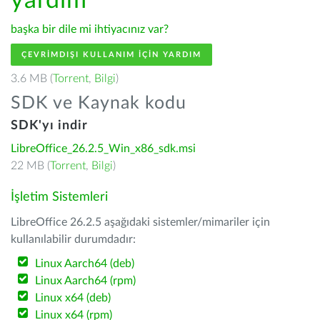
yardım
başka bir dile mi ihtiyacınız var?
ÇEVRIMDIŞI KULLANIM IÇIN YARDIM
3.6 MB (
Torrent
,
Bilgi
)
SDK ve Kaynak kodu
SDK'yı indir
LibreOffice_26.2.5_Win_x86_sdk.msi
22 MB (
Torrent
,
Bilgi
)
İşletim Sistemleri
LibreOffice 26.2.5 aşağıdaki sistemler/mimariler için
kullanılabilir durumdadır:
Linux Aarch64 (deb)
Linux Aarch64 (rpm)
Linux x64 (deb)
Linux x64 (rpm)