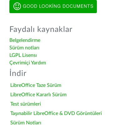
GOOD LOOKING DOCUMENTS
Faydalı kaynaklar
Belgelendirme
Sürüm notları
LGPL Lisensı
Çevrimiçi Yardım
İndir
LibreOffice Taze Sürüm
LibreOffice Kararlı Sürüm
Test sürümleri
Taşınabilir LibreOffice & DVD Görüntüleri
Sürüm Notları