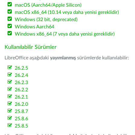
macOS (Aarch64/Apple Silicon)
macOS x86_64 (10.14 veya daha yenisi gereklidir)
Windows (32 bit, deprecated)
Windows Aarch64
Windows x86_64 (7 veya daha yenisi gereklidir)
Kullanılabilir Sürümler
LibreOffice aşağıdaki
yayımlanmış
sürümlerde kullanılabilir:
26.2.5
26.2.4
26.2.3
26.2.2
26.2.1
26.2.0
25.8.7
25.8.6
25.8.5