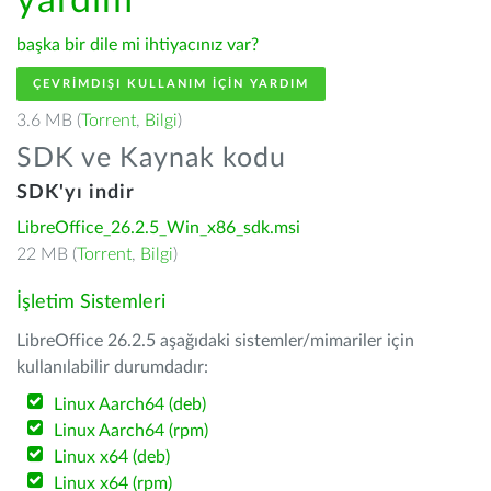
yardım
başka bir dile mi ihtiyacınız var?
ÇEVRIMDIŞI KULLANIM IÇIN YARDIM
3.6 MB (
Torrent
,
Bilgi
)
SDK ve Kaynak kodu
SDK'yı indir
LibreOffice_26.2.5_Win_x86_sdk.msi
22 MB (
Torrent
,
Bilgi
)
İşletim Sistemleri
LibreOffice 26.2.5 aşağıdaki sistemler/mimariler için
kullanılabilir durumdadır:
Linux Aarch64 (deb)
Linux Aarch64 (rpm)
Linux x64 (deb)
Linux x64 (rpm)