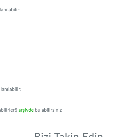
nılabilir:
anılabilir:
bilirler!)
arşivde
bulabilirsiniz