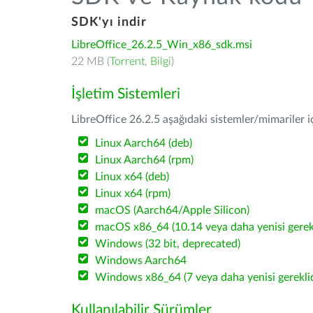
SDK'yı indir
LibreOffice_26.2.5_Win_x86_sdk.msi
22 MB (
Torrent
,
Bilgi
)
İşletim Sistemleri
LibreOffice 26.2.5 aşağıdaki sistemler/mimariler iç
Linux Aarch64 (deb)
Linux Aarch64 (rpm)
Linux x64 (deb)
Linux x64 (rpm)
macOS (Aarch64/Apple Silicon)
macOS x86_64 (10.14 veya daha yenisi gerekl
Windows (32 bit, deprecated)
Windows Aarch64
Windows x86_64 (7 veya daha yenisi gereklid
Kullanılabilir Sürümler