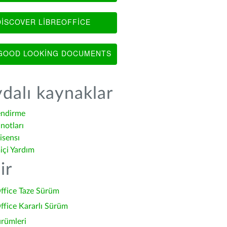
ISCOVER LIBREOFFICE
OOD LOOKING DOCUMENTS
dalı kaynaklar
endirme
notları
isensı
içi Yardım
ir
ffice Taze Sürüm
ffice Kararlı Sürüm
ürümleri