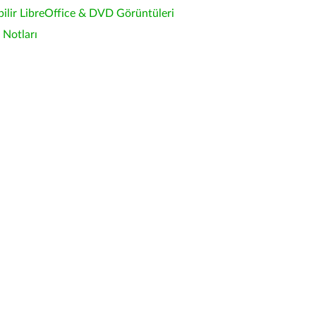
bilir LibreOffice & DVD Görüntüleri
Notları