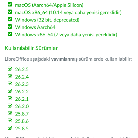
macOS (Aarch64/Apple Silicon)
macOS x86_64 (10.14 veya daha yenisi gereklidir)
Windows (32 bit, deprecated)
Windows Aarch64
Windows x86_64 (7 veya daha yenisi gereklidir)
Kullanılabilir Sürümler
LibreOffice aşağıdaki
yayımlanmış
sürümlerde kullanılabilir:
26.2.5
26.2.4
26.2.3
26.2.2
26.2.1
26.2.0
25.8.7
25.8.6
25.8.5