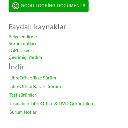
GOOD LOOKING DOCUMENTS
Faydalı kaynaklar
Belgelendirme
Sürüm notları
LGPL Lisensı
Çevrimiçi Yardım
İndir
LibreOffice Taze Sürüm
LibreOffice Kararlı Sürüm
Test sürümleri
Taşınabilir LibreOffice & DVD Görüntüleri
Sürüm Notları