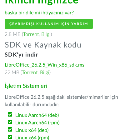
İkincil İngilizce
başka bir dile mi ihtiyacınız var?
ÇEVRIMDIŞI KULLANIM IÇIN YARDIM
2.8 MB (
Torrent
,
Bilgi
)
SDK ve Kaynak kodu
SDK'yı indir
LibreOffice_26.2.5_Win_x86_sdk.msi
22 MB (
Torrent
,
Bilgi
)
İşletim Sistemleri
LibreOffice 26.2.5 aşağıdaki sistemler/mimariler için
kullanılabilir durumdadır:
Linux Aarch64 (deb)
Linux Aarch64 (rpm)
Linux x64 (deb)
Linux x64 (rpm)