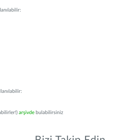
nılabilir:
anılabilir:
bilirler!)
arşivde
bulabilirsiniz