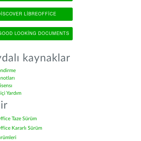
ISCOVER LIBREOFFICE
OOD LOOKING DOCUMENTS
dalı kaynaklar
endirme
notları
isensı
içi Yardım
ir
ffice Taze Sürüm
ffice Kararlı Sürüm
ürümleri