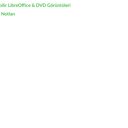
bilir LibreOffice & DVD Görüntüleri
Notları