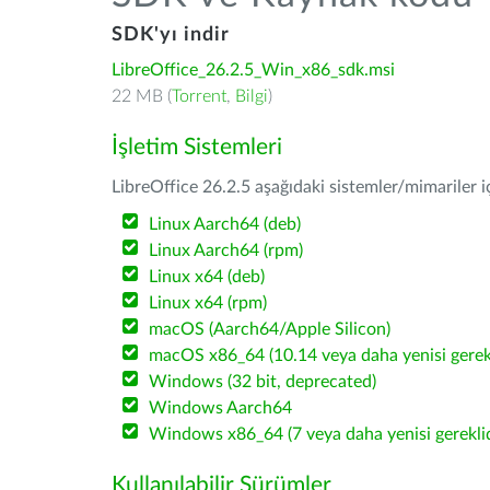
SDK'yı indir
LibreOffice_26.2.5_Win_x86_sdk.msi
22 MB (
Torrent
,
Bilgi
)
İşletim Sistemleri
LibreOffice 26.2.5 aşağıdaki sistemler/mimariler iç
Linux Aarch64 (deb)
Linux Aarch64 (rpm)
Linux x64 (deb)
Linux x64 (rpm)
macOS (Aarch64/Apple Silicon)
macOS x86_64 (10.14 veya daha yenisi gerekl
Windows (32 bit, deprecated)
Windows Aarch64
Windows x86_64 (7 veya daha yenisi gereklid
Kullanılabilir Sürümler