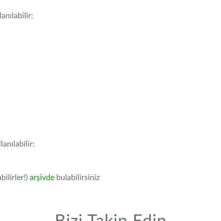
nılabilir:
anılabilir:
bilirler!)
arşivde
bulabilirsiniz