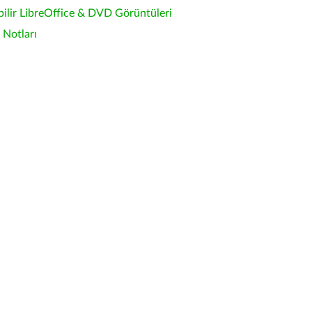
bilir LibreOffice & DVD Görüntüleri
Notları