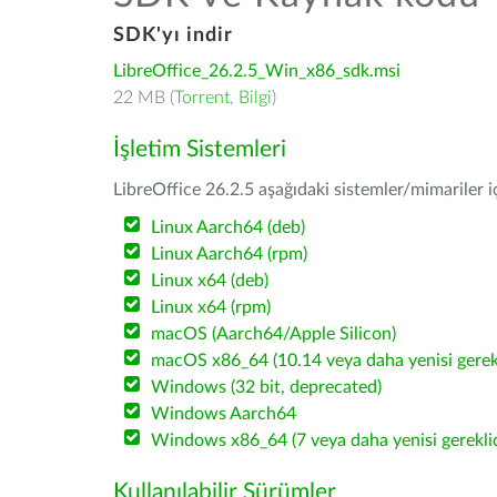
SDK'yı indir
LibreOffice_26.2.5_Win_x86_sdk.msi
22 MB (
Torrent
,
Bilgi
)
İşletim Sistemleri
LibreOffice 26.2.5 aşağıdaki sistemler/mimariler iç
Linux Aarch64 (deb)
Linux Aarch64 (rpm)
Linux x64 (deb)
Linux x64 (rpm)
macOS (Aarch64/Apple Silicon)
macOS x86_64 (10.14 veya daha yenisi gerekl
Windows (32 bit, deprecated)
Windows Aarch64
Windows x86_64 (7 veya daha yenisi gereklid
Kullanılabilir Sürümler