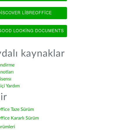
ISCOVER LIBREOFFICE
OOD LOOKING DOCUMENTS
dalı kaynaklar
endirme
notları
isensı
içi Yardım
ir
ffice Taze Sürüm
ffice Kararlı Sürüm
ürümleri