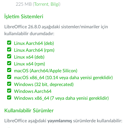
225 MB (
Torrent
,
Bilgi
)
İşletim Sistemleri
LibreOffice 26.8.0 aşağıdaki sistemler/mimariler için
kullanılabilir durumdadır:
Linux Aarch64 (deb)
Linux Aarch64 (rpm)
Linux x64 (deb)
Linux x64 (rpm)
macOS (Aarch64/Apple Silicon)
macOS x86_64 (10.14 veya daha yenisi gereklidir)
Windows (32 bit, deprecated)
Windows Aarch64
Windows x86_64 (7 veya daha yenisi gereklidir)
Kullanılabilir Sürümler
LibreOffice aşağıdaki
yayımlanmış
sürümlerde kullanılabilir: