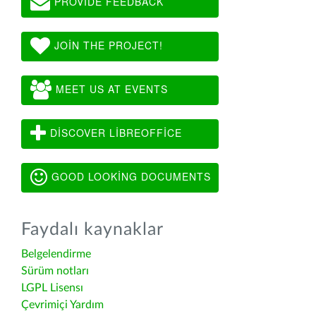
PROVIDE FEEDBACK
JOIN THE PROJECT!
MEET US AT EVENTS
DISCOVER LIBREOFFICE
GOOD LOOKING DOCUMENTS
Faydalı kaynaklar
Belgelendirme
Sürüm notları
LGPL Lisensı
Çevrimiçi Yardım