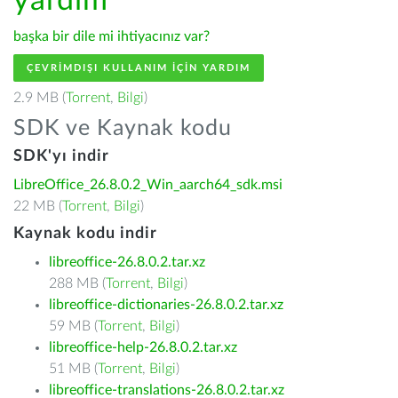
yardım
başka bir dile mi ihtiyacınız var?
ÇEVRIMDIŞI KULLANIM IÇIN YARDIM
2.9 MB (
Torrent
,
Bilgi
)
SDK ve Kaynak kodu
SDK'yı indir
LibreOffice_26.8.0.2_Win_aarch64_sdk.msi
22 MB (
Torrent
,
Bilgi
)
Kaynak kodu indir
libreoffice-26.8.0.2.tar.xz
288 MB (
Torrent
,
Bilgi
)
libreoffice-dictionaries-26.8.0.2.tar.xz
59 MB (
Torrent
,
Bilgi
)
libreoffice-help-26.8.0.2.tar.xz
51 MB (
Torrent
,
Bilgi
)
libreoffice-translations-26.8.0.2.tar.xz