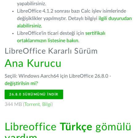
yapabilirsiniz.
LibreOffice 4.1.2 sonrası bazı Calc işlev isimlerinde
değişiklikler yapılmıştır. Detaylı bilgiyi
ilgili duyurudan
alabilirsiniz.
LibreOffice'in ticari desteği için
sertifikalı
ortaklarımızın listesine bakın
.
LibreOffice Kararlı Sürüm
Ana Kurucu
Seçili: Windows Aarch64 için LibreOffice 26.8.0 -
değiştirilsin mi?
26.8.0 SÜRÜMÜNÜ İNDIR
344 MB (
Torrent
,
Bilgi
)
Libreoffice
Türkçe
gömülü