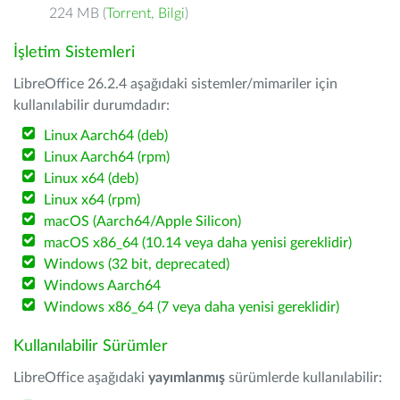
224 MB (
Torrent
,
Bilgi
)
İşletim Sistemleri
LibreOffice 26.2.4 aşağıdaki sistemler/mimariler için
kullanılabilir durumdadır:
Linux Aarch64 (deb)
Linux Aarch64 (rpm)
Linux x64 (deb)
Linux x64 (rpm)
macOS (Aarch64/Apple Silicon)
macOS x86_64 (10.14 veya daha yenisi gereklidir)
Windows (32 bit, deprecated)
Windows Aarch64
Windows x86_64 (7 veya daha yenisi gereklidir)
Kullanılabilir Sürümler
LibreOffice aşağıdaki
yayımlanmış
sürümlerde kullanılabilir: