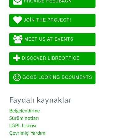
PROVIDE FEEDBACK
JOIN THE PROJECT!
MEET US AT EVENTS
DISCOVER LIBREOFFICE
GOOD LOOKING DOCUMENTS
Faydalı kaynaklar
Belgelendirme
Sürüm notları
LGPL Lisensı
Çevrimiçi Yardım