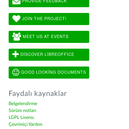
PROVIDE FEEDBACK
JOIN THE PROJECT!
MEET US AT EVENTS
DISCOVER LIBREOFFICE
GOOD LOOKING DOCUMENTS
Faydalı kaynaklar
Belgelendirme
Sürüm notları
LGPL Lisensı
Çevrimiçi Yardım