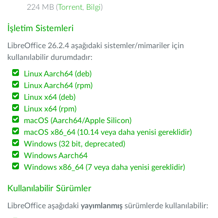
224 MB (
Torrent
,
Bilgi
)
İşletim Sistemleri
LibreOffice 26.2.4 aşağıdaki sistemler/mimariler için
kullanılabilir durumdadır:
Linux Aarch64 (deb)
Linux Aarch64 (rpm)
Linux x64 (deb)
Linux x64 (rpm)
macOS (Aarch64/Apple Silicon)
macOS x86_64 (10.14 veya daha yenisi gereklidir)
Windows (32 bit, deprecated)
Windows Aarch64
Windows x86_64 (7 veya daha yenisi gereklidir)
Kullanılabilir Sürümler
LibreOffice aşağıdaki
yayımlanmış
sürümlerde kullanılabilir: