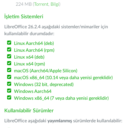
224 MB (
Torrent
,
Bilgi
)
İşletim Sistemleri
LibreOffice 26.2.4 aşağıdaki sistemler/mimariler için
kullanılabilir durumdadır:
Linux Aarch64 (deb)
Linux Aarch64 (rpm)
Linux x64 (deb)
Linux x64 (rpm)
macOS (Aarch64/Apple Silicon)
macOS x86_64 (10.14 veya daha yenisi gereklidir)
Windows (32 bit, deprecated)
Windows Aarch64
Windows x86_64 (7 veya daha yenisi gereklidir)
Kullanılabilir Sürümler
LibreOffice aşağıdaki
yayımlanmış
sürümlerde kullanılabilir: