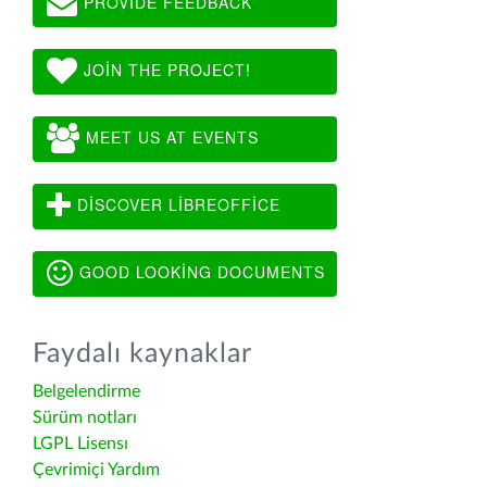
PROVIDE FEEDBACK
JOIN THE PROJECT!
MEET US AT EVENTS
DISCOVER LIBREOFFICE
GOOD LOOKING DOCUMENTS
Faydalı kaynaklar
Belgelendirme
Sürüm notları
LGPL Lisensı
Çevrimiçi Yardım