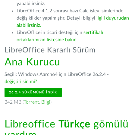
yapabilirsiniz.
LibreOffice 4.1.2 sonrası bazı Calc işlev isimlerinde
değişiklikler yapılmıştır. Detaylı bilgiyi
ilgili duyurudan
alabilirsiniz.
LibreOffice'in ticari desteği için
sertifikalı
ortaklarımızın listesine bakın
.
LibreOffice Kararlı Sürüm
Ana Kurucu
Seçili: Windows Aarch64 için LibreOffice 26.2.4 -
değiştirilsin mi?
26.2.4 SÜRÜMÜNÜ İNDIR
342 MB (
Torrent
,
Bilgi
)
Libreoffice
Türkçe
gömülü