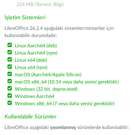
224 MB (
Torrent
,
Bilgi
)
İşletim Sistemleri
LibreOffice 26.2.4 aşağıdaki sistemler/mimariler için
kullanılabilir durumdadır:
Linux Aarch64 (deb)
Linux Aarch64 (rpm)
Linux x64 (deb)
Linux x64 (rpm)
macOS (Aarch64/Apple Silicon)
macOS x86_64 (10.14 veya daha yenisi gereklidir)
Windows (32 bit, deprecated)
Windows Aarch64
Windows x86_64 (7 veya daha yenisi gereklidir)
Kullanılabilir Sürümler
LibreOffice aşağıdaki
yayımlanmış
sürümlerde kullanılabilir: