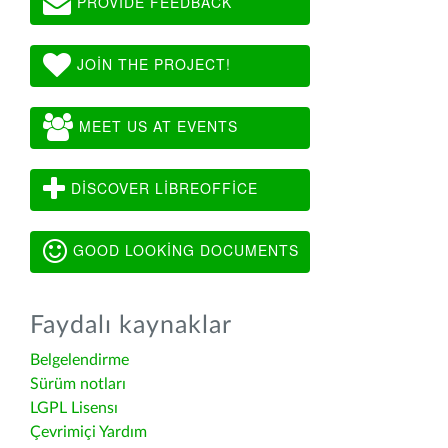
PROVIDE FEEDBACK
JOIN THE PROJECT!
MEET US AT EVENTS
DISCOVER LIBREOFFICE
GOOD LOOKING DOCUMENTS
Faydalı kaynaklar
Belgelendirme
Sürüm notları
LGPL Lisensı
Çevrimiçi Yardım