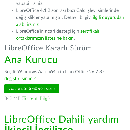
yapabilirsiniz.
LibreOffice 4.1.2 sonrası bazı Calc işlev isimlerinde
değişiklikler yapılmıştır. Detaylı bilgiyi
ilgili duyurudan
alabilirsiniz.
LibreOffice'in ticari desteği için
sertifikalı
ortaklarımızın listesine bakın
.
LibreOffice Kararlı Sürüm
Ana Kurucu
Seçili: Windows Aarch64 için LibreOffice 26.2.3 -
değiştirilsin mi?
26.2.3 SÜRÜMÜNÜ İNDIR
342 MB (
Torrent
,
Bilgi
)
LibreOffice Dahili yardım