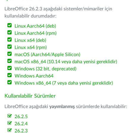
LibreOffice 26.2.3 aşağıdaki sistemler/mimariler için
kullanılabilir durumdadır:
Linux Aarch64 (deb)
Linux Aarch64 (rpm)
Linux x64 (deb)
Linux x64 (rpm)
macOS (Aarch64/Apple Silicon)
macOS x86_64 (10.14 veya daha yenisi gereklidir)
Windows (32 bit, deprecated)
Windows Aarch64
Windows x86_64 (7 veya daha yenisi gereklidir)
Kullanılabilir Sürümler
LibreOffice aşağıdaki
yayımlanmış
sürümlerde kullanılabilir:
26.2.5
26.2.4
26.2.3