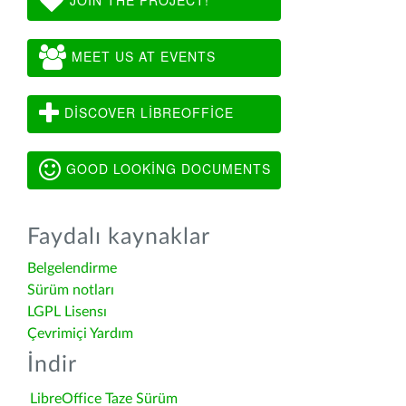
MEET US AT EVENTS
DISCOVER LIBREOFFICE
GOOD LOOKING DOCUMENTS
Faydalı kaynaklar
Belgelendirme
Sürüm notları
LGPL Lisensı
Çevrimiçi Yardım
İndir
LibreOffice Taze Sürüm