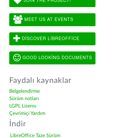
MEET US AT EVENTS
DISCOVER LIBREOFFICE
GOOD LOOKING DOCUMENTS
Faydalı kaynaklar
Belgelendirme
Sürüm notları
LGPL Lisensı
Çevrimiçi Yardım
İndir
LibreOffice Taze Sürüm