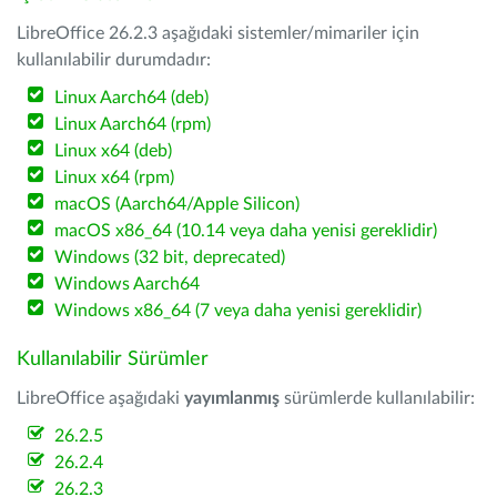
LibreOffice 26.2.3 aşağıdaki sistemler/mimariler için
kullanılabilir durumdadır:
Linux Aarch64 (deb)
Linux Aarch64 (rpm)
Linux x64 (deb)
Linux x64 (rpm)
macOS (Aarch64/Apple Silicon)
macOS x86_64 (10.14 veya daha yenisi gereklidir)
Windows (32 bit, deprecated)
Windows Aarch64
Windows x86_64 (7 veya daha yenisi gereklidir)
Kullanılabilir Sürümler
LibreOffice aşağıdaki
yayımlanmış
sürümlerde kullanılabilir:
26.2.5
26.2.4
26.2.3