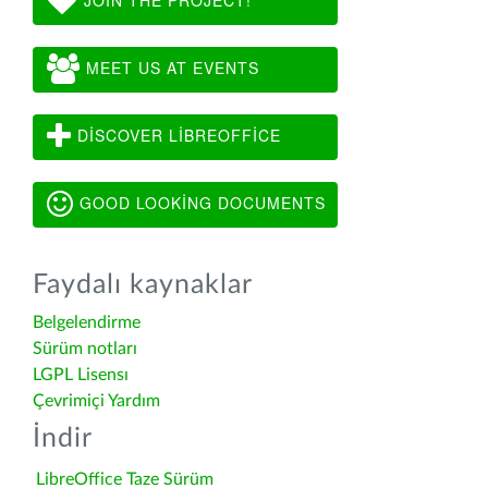
MEET US AT EVENTS
DISCOVER LIBREOFFICE
GOOD LOOKING DOCUMENTS
Faydalı kaynaklar
Belgelendirme
Sürüm notları
LGPL Lisensı
Çevrimiçi Yardım
İndir
LibreOffice Taze Sürüm