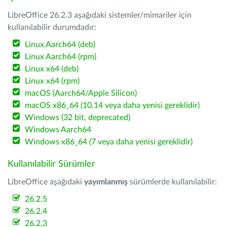
LibreOffice 26.2.3 aşağıdaki sistemler/mimariler için
kullanılabilir durumdadır:
Linux Aarch64 (deb)
Linux Aarch64 (rpm)
Linux x64 (deb)
Linux x64 (rpm)
macOS (Aarch64/Apple Silicon)
macOS x86_64 (10.14 veya daha yenisi gereklidir)
Windows (32 bit, deprecated)
Windows Aarch64
Windows x86_64 (7 veya daha yenisi gereklidir)
Kullanılabilir Sürümler
LibreOffice aşağıdaki
yayımlanmış
sürümlerde kullanılabilir:
26.2.5
26.2.4
26.2.3