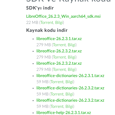
SDK'yı indir
LibreOffice_26.2.3_Win_aarch64_sdk.msi
22 MB (
Torrent
,
Bilgi
)
Kaynak kodu indir
libreoffice-26.2.3.1.tar.xz
279 MB (
Torrent
,
Bilgi
)
libreoffice-26.2.3.2.tar.xz
279 MB (
Torrent
,
Bilgi
)
libreoffice-26.2.3.2.tar.xz
279 MB (
Torrent
,
Bilgi
)
libreoffice-dictionaries-26.2.3.1.tar.xz
59 MB (
Torrent
,
Bilgi
)
libreoffice-dictionaries-26.2.3.2.tar.xz
59 MB (
Torrent
,
Bilgi
)
libreoffice-dictionaries-26.2.3.2.tar.xz
59 MB (
Torrent
,
Bilgi
)
libreoffice-help-26.2.3.1.tar.xz