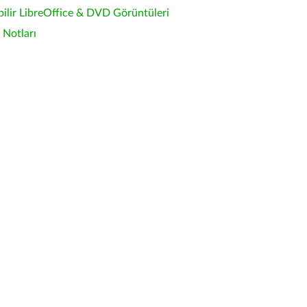
bilir LibreOffice & DVD Görüntüleri
Notları