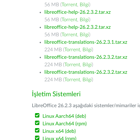
56 MB (
Torrent
,
Bilgi
)
libreoffice-help-26.2.3.2.tar.xz
56 MB (
Torrent
,
Bilgi
)
libreoffice-help-26.2.3.2.tar.xz
56 MB (
Torrent
,
Bilgi
)
libreoffice-translations-26.2.3.1.tar.xz
224 MB (
Torrent
,
Bilgi
)
libreoffice-translations-26.2.3.2.tar.xz
224 MB (
Torrent
,
Bilgi
)
libreoffice-translations-26.2.3.2.tar.xz
224 MB (
Torrent
,
Bilgi
)
İşletim Sistemleri
LibreOffice 26.2.3 aşağıdaki sistemler/mimariler iç
Linux Aarch64 (deb)
Linux Aarch64 (rpm)
Linux x64 (deb)
Linux x64 (rpm)