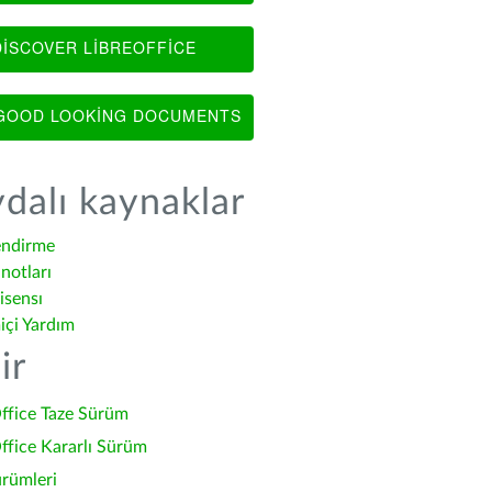
ISCOVER LIBREOFFICE
OOD LOOKING DOCUMENTS
dalı kaynaklar
endirme
notları
isensı
içi Yardım
ir
ffice Taze Sürüm
ffice Kararlı Sürüm
ürümleri