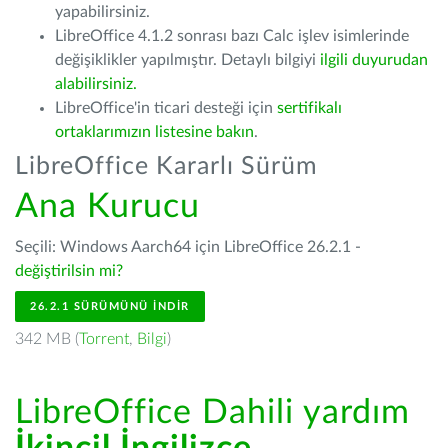
yapabilirsiniz.
LibreOffice 4.1.2 sonrası bazı Calc işlev isimlerinde
değişiklikler yapılmıştır. Detaylı bilgiyi
ilgili duyurudan
alabilirsiniz.
LibreOffice'in ticari desteği için
sertifikalı
ortaklarımızın listesine bakın
.
LibreOffice Kararlı Sürüm
Ana Kurucu
Seçili: Windows Aarch64 için LibreOffice 26.2.1 -
değiştirilsin mi?
26.2.1 SÜRÜMÜNÜ İNDIR
342 MB (
Torrent
,
Bilgi
)
LibreOffice Dahili yardım