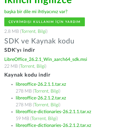
İkincil İngilizce
başka bir dile mi ihtiyacınız var?
ÇEVRIMDIŞI KULLANIM IÇIN YARDIM
2.8 MB (
Torrent
,
Bilgi
)
SDK ve Kaynak kodu
SDK'yı indir
LibreOffice_26.2.1_Win_aarch64_sdk.msi
22 MB (
Torrent
,
Bilgi
)
Kaynak kodu indir
libreoffice-26.2.1.1.tar.xz
278 MB (
Torrent
,
Bilgi
)
libreoffice-26.2.1.2.tar.xz
278 MB (
Torrent
,
Bilgi
)
libreoffice-dictionaries-26.2.1.1.tar.xz
59 MB (
Torrent
,
Bilgi
)
libreoffice-dictionaries-26.2.1.2.tar.xz