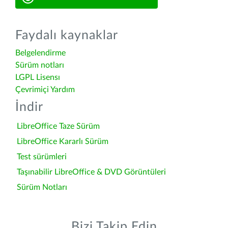
Faydalı kaynaklar
Belgelendirme
Sürüm notları
LGPL Lisensı
Çevrimiçi Yardım
İndir
LibreOffice Taze Sürüm
LibreOffice Kararlı Sürüm
Test sürümleri
Taşınabilir LibreOffice & DVD Görüntüleri
Sürüm Notları
Bizi Takip Edin