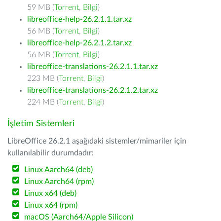
59 MB (
Torrent
,
Bilgi
)
libreoffice-help-26.2.1.1.tar.xz
56 MB (
Torrent
,
Bilgi
)
libreoffice-help-26.2.1.2.tar.xz
56 MB (
Torrent
,
Bilgi
)
libreoffice-translations-26.2.1.1.tar.xz
223 MB (
Torrent
,
Bilgi
)
libreoffice-translations-26.2.1.2.tar.xz
224 MB (
Torrent
,
Bilgi
)
İşletim Sistemleri
LibreOffice 26.2.1 aşağıdaki sistemler/mimariler için
kullanılabilir durumdadır:
Linux Aarch64 (deb)
Linux Aarch64 (rpm)
Linux x64 (deb)
Linux x64 (rpm)
macOS (Aarch64/Apple Silicon)