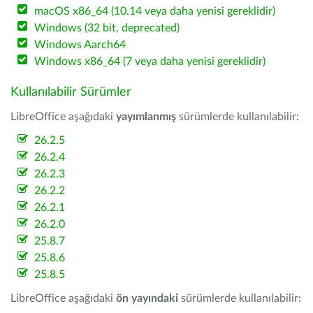
macOS x86_64 (10.14 veya daha yenisi gereklidir)
Windows (32 bit, deprecated)
Windows Aarch64
Windows x86_64 (7 veya daha yenisi gereklidir)
Kullanılabilir Sürümler
LibreOffice aşağıdaki
yayımlanmış
sürümlerde kullanılabilir:
26.2.5
26.2.4
26.2.3
26.2.2
26.2.1
26.2.0
25.8.7
25.8.6
25.8.5
LibreOffice aşağıdaki
ön yayındaki
sürümlerde kullanılabilir: