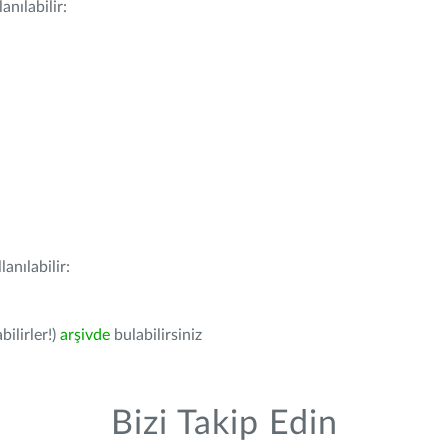
nılabilir:
anılabilir:
bilirler!)
arşivde
bulabilirsiniz
Bizi Takip Edin