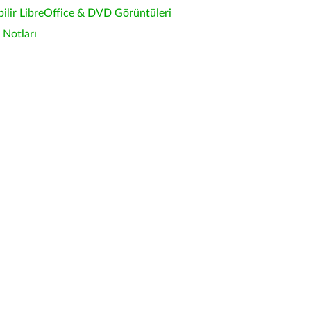
bilir LibreOffice & DVD Görüntüleri
Notları