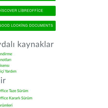
ISCOVER LIBREOFFICE
OOD LOOKING DOCUMENTS
dalı kaynaklar
endirme
notları
isensı
içi Yardım
ir
ffice Taze Sürüm
ffice Kararlı Sürüm
ürümleri