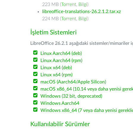
223 MB (
Torrent
,
Bilgi
)
libreoffice-translations-26.2.1.2.tar.xz
224 MB (
Torrent
,
Bilgi
)
İşletim Sistemleri
LibreOffice 26.2.1 aşağıdaki sistemler/mimariler iç
Linux Aarch64 (deb)
Linux Aarch64 (rpm)
Linux x64 (deb)
Linux x64 (rpm)
macOS (Aarch64/Apple Silicon)
macOS x86_64 (10.14 veya daha yenisi gerekl
Windows (32 bit, deprecated)
Windows Aarch64
Windows x86_64 (7 veya daha yenisi gereklid
Kullanılabilir Sürümler