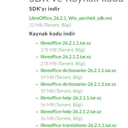
SDK'yı indir
LibreOffice_26.2.1_Win_aarch64_sdk.msi
22 MB (
Torrent
,
Bilgi
)
Kaynak kodu indir
libreoffice-26.2.1.1.tar.xz
278 MB (
Torrent
,
Bilgi
)
libreoffice-26.2.1.2.tar.xz
278 MB (
Torrent
,
Bilgi
)
libreoffice-dictionaries-26.2.1.1.tar.xz
59 MB (
Torrent
,
Bilgi
)
libreoffice-dictionaries-26.2.1.2.tar.xz
59 MB (
Torrent
,
Bilgi
)
libreoffice-help-26.2.1.1.tar.xz
56 MB (
Torrent
,
Bilgi
)
libreoffice-help-26.2.1.2.tar.xz
56 MB (
Torrent
,
Bilgi
)
libreoffice-translations-26.2.1.1.tar.xz