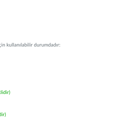
in kullanılabilir durumdadır:
idir)
ir)