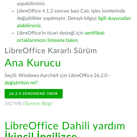
yapabilirsiniz.
LibreOffice 4.1.2 sonrası bazı Calc işlev isimlerinde
değişiklikler yapılmıştır. Detaylı bilgiyi
ilgili duyurudan
alabilirsiniz.
LibreOffice'in ticari desteği için
sertifikalı
ortaklarımızın listesine bakın
.
LibreOffice Kararlı Sürüm
Ana Kurucu
Seçili: Windows Aarch64 için LibreOffice 26.2.0 -
değiştirilsin mi?
26.2.0 SÜRÜMÜNÜ İNDIR
342 MB (
Torrent
,
Bilgi
)
LibreOffice Dahili yardım