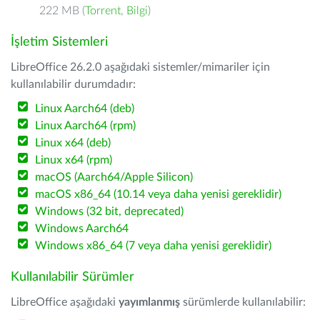
222 MB (
Torrent
,
Bilgi
)
İşletim Sistemleri
LibreOffice 26.2.0 aşağıdaki sistemler/mimariler için
kullanılabilir durumdadır:
Linux Aarch64 (deb)
Linux Aarch64 (rpm)
Linux x64 (deb)
Linux x64 (rpm)
macOS (Aarch64/Apple Silicon)
macOS x86_64 (10.14 veya daha yenisi gereklidir)
Windows (32 bit, deprecated)
Windows Aarch64
Windows x86_64 (7 veya daha yenisi gereklidir)
Kullanılabilir Sürümler
LibreOffice aşağıdaki
yayımlanmış
sürümlerde kullanılabilir: