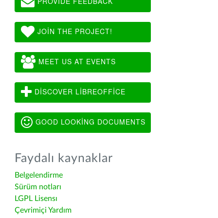
PROVIDE FEEDBACK
JOIN THE PROJECT!
MEET US AT EVENTS
DISCOVER LIBREOFFICE
GOOD LOOKING DOCUMENTS
Faydalı kaynaklar
Belgelendirme
Sürüm notları
LGPL Lisensı
Çevrimiçi Yardım