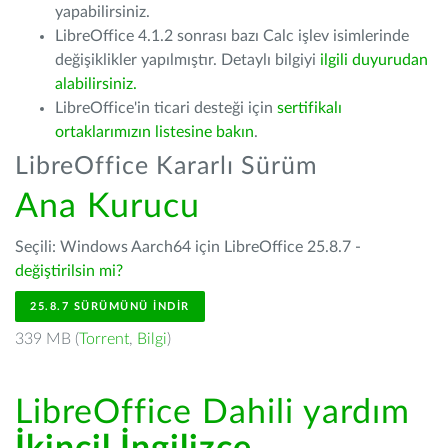
yapabilirsiniz.
LibreOffice 4.1.2 sonrası bazı Calc işlev isimlerinde
değişiklikler yapılmıştır. Detaylı bilgiyi
ilgili duyurudan
alabilirsiniz.
LibreOffice'in ticari desteği için
sertifikalı
ortaklarımızın listesine bakın
.
LibreOffice Kararlı Sürüm
Ana Kurucu
Seçili: Windows Aarch64 için LibreOffice 25.8.7 -
değiştirilsin mi?
25.8.7 SÜRÜMÜNÜ İNDIR
339 MB (
Torrent
,
Bilgi
)
LibreOffice Dahili yardım