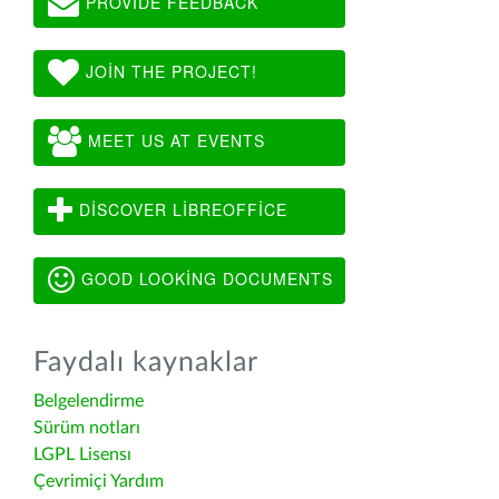
PROVIDE FEEDBACK
JOIN THE PROJECT!
MEET US AT EVENTS
DISCOVER LIBREOFFICE
GOOD LOOKING DOCUMENTS
Faydalı kaynaklar
Belgelendirme
Sürüm notları
LGPL Lisensı
Çevrimiçi Yardım