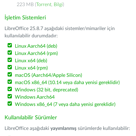
223 MB (
Torrent
,
Bilgi
)
İşletim Sistemleri
LibreOffice 25.8.7 aşağıdaki sistemler/mimariler için
kullanılabilir durumdadır:
Linux Aarch64 (deb)
Linux Aarch64 (rpm)
Linux x64 (deb)
Linux x64 (rpm)
macOS (Aarch64/Apple Silicon)
macOS x86_64 (10.14 veya daha yenisi gereklidir)
Windows (32 bit, deprecated)
Windows Aarch64
Windows x86_64 (7 veya daha yenisi gereklidir)
Kullanılabilir Sürümler
LibreOffice aşağıdaki
yayımlanmış
sürümlerde kullanılabilir: