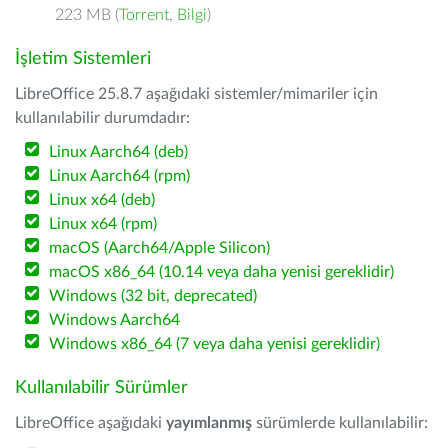
223 MB (
Torrent
,
Bilgi
)
İşletim Sistemleri
LibreOffice 25.8.7 aşağıdaki sistemler/mimariler için
kullanılabilir durumdadır:
Linux Aarch64 (deb)
Linux Aarch64 (rpm)
Linux x64 (deb)
Linux x64 (rpm)
macOS (Aarch64/Apple Silicon)
macOS x86_64 (10.14 veya daha yenisi gereklidir)
Windows (32 bit, deprecated)
Windows Aarch64
Windows x86_64 (7 veya daha yenisi gereklidir)
Kullanılabilir Sürümler
LibreOffice aşağıdaki
yayımlanmış
sürümlerde kullanılabilir: