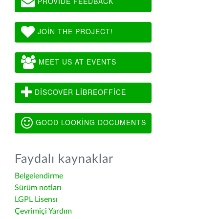
PROVIDE FEEDBACK
JOIN THE PROJECT!
MEET US AT EVENTS
DISCOVER LIBREOFFICE
GOOD LOOKING DOCUMENTS
Faydalı kaynaklar
Belgelendirme
Sürüm notları
LGPL Lisensı
Çevrimiçi Yardım