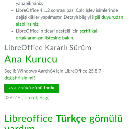
yapabilirsiniz.
LibreOffice 4.1.2 sonrası bazı Calc işlev isimlerinde
değişiklikler yapılmıştır. Detaylı bilgiyi
ilgili duyurudan
alabilirsiniz.
LibreOffice'in ticari desteği için
sertifikalı
ortaklarımızın listesine bakın
.
LibreOffice Kararlı Sürüm
Ana Kurucu
Seçili: Windows Aarch64 için LibreOffice 25.8.7 -
değiştirilsin mi?
25.8.7 SÜRÜMÜNÜ İNDIR
339 MB (
Torrent
,
Bilgi
)
Libreoffice
Türkçe
gömülü