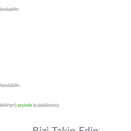
nılabilir:
anılabilir:
bilirler!)
arşivde
bulabilirsiniz