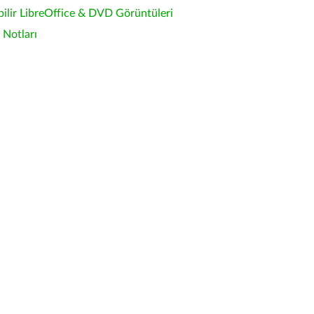
bilir LibreOffice & DVD Görüntüleri
Notları