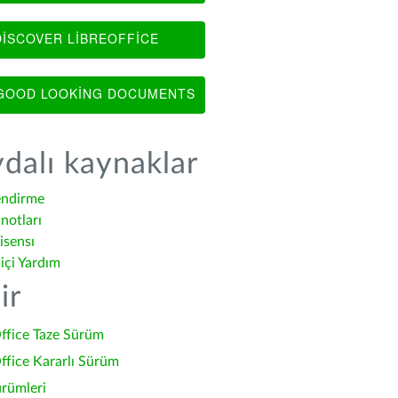
ISCOVER LIBREOFFICE
OOD LOOKING DOCUMENTS
dalı kaynaklar
endirme
notları
isensı
içi Yardım
ir
ffice Taze Sürüm
ffice Kararlı Sürüm
ürümleri