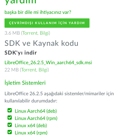
yardım
başka bir dile mi ihtiyacınız var?
ÇEVRIMDIŞI KULLANIM IÇIN YARDIM
3.6 MB (
Torrent
,
Bilgi
)
SDK ve Kaynak kodu
SDK'yı indir
LibreOffice_26.2.5_Win_aarch64_sdk.msi
22 MB (
Torrent
,
Bilgi
)
İşletim Sistemleri
LibreOffice 26.2.5 aşağıdaki sistemler/mimariler için
kullanılabilir durumdadır:
Linux Aarch64 (deb)
Linux Aarch64 (rpm)
Linux x64 (deb)
Linux x64 (rpm)