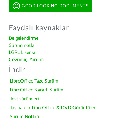
GOOD LOOKING DOCUMENTS
Faydalı kaynaklar
Belgelendirme
Sürüm notları
LGPL Lisensı
Çevrimiçi Yardım
İndir
LibreOffice Taze Sürüm
LibreOffice Kararlı Sürüm
Test sürümleri
Taşınabilir LibreOffice & DVD Görüntüleri
Sürüm Notları