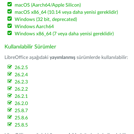
macOS (Aarch64/Apple Silicon)
macOS x86_64 (10.14 veya daha yenisi gereklidir)
Windows (32 bit, deprecated)
Windows Aarch64
Windows x86_64 (7 veya daha yenisi gereklidir)
Kullanılabilir Sürümler
LibreOffice aşağıdaki
yayımlanmış
sürümlerde kullanılabilir:
26.2.5
26.2.4
26.2.3
26.2.2
26.2.1
26.2.0
25.8.7
25.8.6
25.8.5