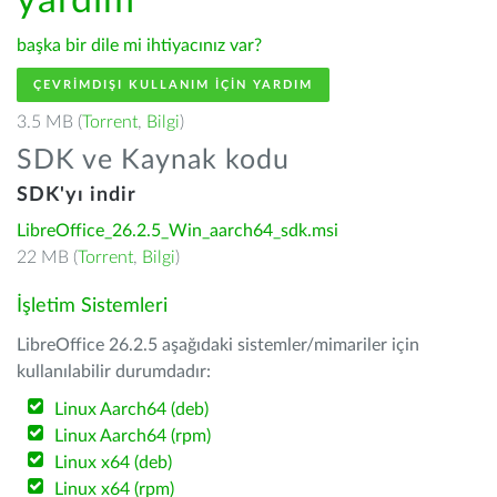
yardım
başka bir dile mi ihtiyacınız var?
ÇEVRIMDIŞI KULLANIM IÇIN YARDIM
3.5 MB (
Torrent
,
Bilgi
)
SDK ve Kaynak kodu
SDK'yı indir
LibreOffice_26.2.5_Win_aarch64_sdk.msi
22 MB (
Torrent
,
Bilgi
)
İşletim Sistemleri
LibreOffice 26.2.5 aşağıdaki sistemler/mimariler için
kullanılabilir durumdadır:
Linux Aarch64 (deb)
Linux Aarch64 (rpm)
Linux x64 (deb)
Linux x64 (rpm)