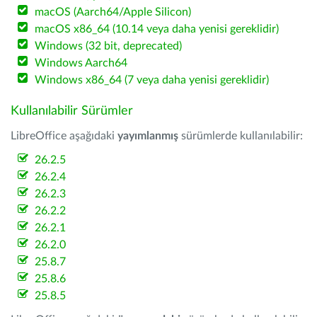
macOS (Aarch64/Apple Silicon)
macOS x86_64 (10.14 veya daha yenisi gereklidir)
Windows (32 bit, deprecated)
Windows Aarch64
Windows x86_64 (7 veya daha yenisi gereklidir)
Kullanılabilir Sürümler
LibreOffice aşağıdaki
yayımlanmış
sürümlerde kullanılabilir:
26.2.5
26.2.4
26.2.3
26.2.2
26.2.1
26.2.0
25.8.7
25.8.6
25.8.5