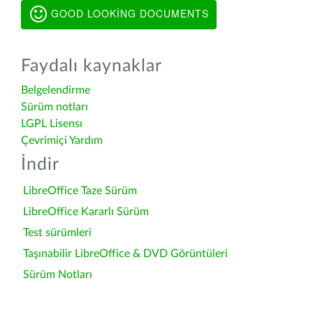
GOOD LOOKING DOCUMENTS
Faydalı kaynaklar
Belgelendirme
Sürüm notları
LGPL Lisensı
Çevrimiçi Yardım
İndir
LibreOffice Taze Sürüm
LibreOffice Kararlı Sürüm
Test sürümleri
Taşınabilir LibreOffice & DVD Görüntüleri
Sürüm Notları