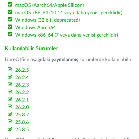
macOS (Aarch64/Apple Silicon)
macOS x86_64 (10.14 veya daha yenisi gereklidir)
Windows (32 bit, deprecated)
Windows Aarch64
Windows x86_64 (7 veya daha yenisi gereklidir)
Kullanılabilir Sürümler
LibreOffice aşağıdaki
yayımlanmış
sürümlerde kullanılabilir:
26.2.5
26.2.4
26.2.3
26.2.2
26.2.1
26.2.0
25.8.7
25.8.6
25.8.5