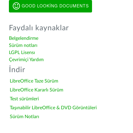
GOOD LOOKING DOCUMENTS
Faydalı kaynaklar
Belgelendirme
Sürüm notları
LGPL Lisensı
Çevrimiçi Yardım
İndir
LibreOffice Taze Sürüm
LibreOffice Kararlı Sürüm
Test sürümleri
Taşınabilir LibreOffice & DVD Görüntüleri
Sürüm Notları