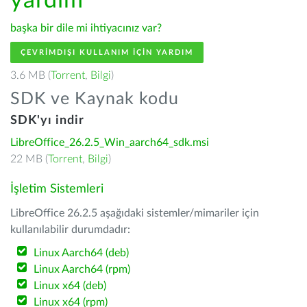
yardım
başka bir dile mi ihtiyacınız var?
ÇEVRIMDIŞI KULLANIM IÇIN YARDIM
3.6 MB (
Torrent
,
Bilgi
)
SDK ve Kaynak kodu
SDK'yı indir
LibreOffice_26.2.5_Win_aarch64_sdk.msi
22 MB (
Torrent
,
Bilgi
)
İşletim Sistemleri
LibreOffice 26.2.5 aşağıdaki sistemler/mimariler için
kullanılabilir durumdadır:
Linux Aarch64 (deb)
Linux Aarch64 (rpm)
Linux x64 (deb)
Linux x64 (rpm)