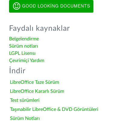
GOOD LOOKING DOCUMENTS
Faydalı kaynaklar
Belgelendirme
Sürüm notları
LGPL Lisensı
Çevrimiçi Yardım
İndir
LibreOffice Taze Sürüm
LibreOffice Kararlı Sürüm
Test sürümleri
Taşınabilir LibreOffice & DVD Görüntüleri
Sürüm Notları