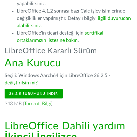
yapabilirsiniz.
LibreOffice 4.1.2 sonrası bazı Calc işlev isimlerinde
değişiklikler yapılmıştır. Detaylı bilgiyi
ilgili duyurudan
alabilirsiniz.
LibreOffice'in ticari desteği için
sertifikalı
ortaklarımızın listesine bakın
.
LibreOffice Kararlı Sürüm
Ana Kurucu
Seçili: Windows Aarch64 için LibreOffice 26.2.5 -
değiştirilsin mi?
26.2.5 SÜRÜMÜNÜ İNDIR
343 MB (
Torrent
,
Bilgi
)
LibreOffice Dahili yardım