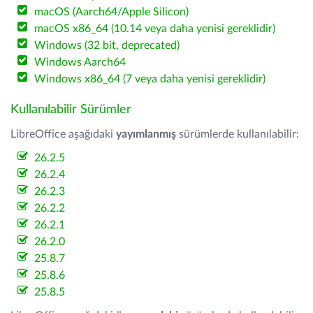
macOS (Aarch64/Apple Silicon)
macOS x86_64 (10.14 veya daha yenisi gereklidir)
Windows (32 bit, deprecated)
Windows Aarch64
Windows x86_64 (7 veya daha yenisi gereklidir)
Kullanılabilir Sürümler
LibreOffice aşağıdaki
yayımlanmış
sürümlerde kullanılabilir:
26.2.5
26.2.4
26.2.3
26.2.2
26.2.1
26.2.0
25.8.7
25.8.6
25.8.5