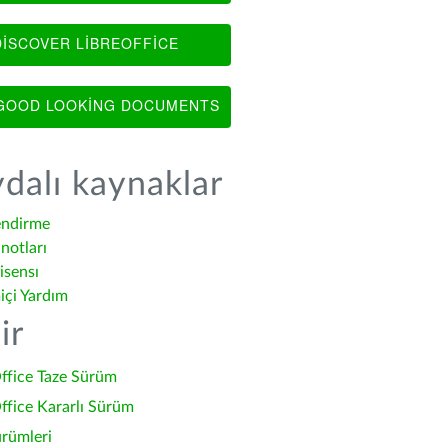
ISCOVER LIBREOFFICE
OOD LOOKING DOCUMENTS
dalı kaynaklar
endirme
notları
isensı
içi Yardım
ir
ffice Taze Sürüm
ffice Kararlı Sürüm
ürümleri