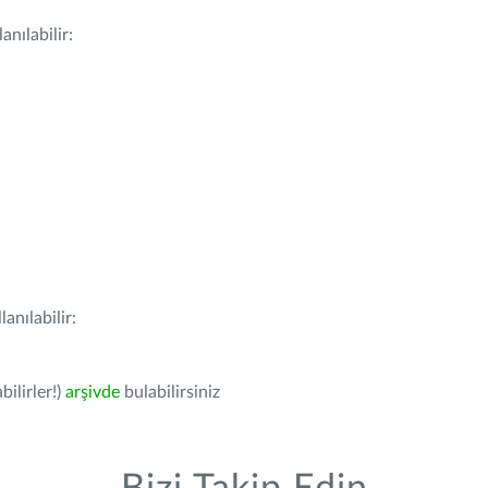
nılabilir:
anılabilir:
bilirler!)
arşivde
bulabilirsiniz