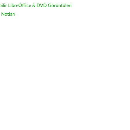
bilir LibreOffice & DVD Görüntüleri
Notları