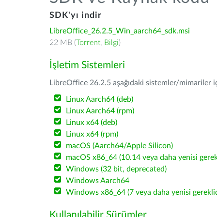
SDK'yı indir
LibreOffice_26.2.5_Win_aarch64_sdk.msi
22 MB (
Torrent
,
Bilgi
)
İşletim Sistemleri
LibreOffice 26.2.5 aşağıdaki sistemler/mimariler iç
Linux Aarch64 (deb)
Linux Aarch64 (rpm)
Linux x64 (deb)
Linux x64 (rpm)
macOS (Aarch64/Apple Silicon)
macOS x86_64 (10.14 veya daha yenisi gerekl
Windows (32 bit, deprecated)
Windows Aarch64
Windows x86_64 (7 veya daha yenisi gereklid
Kullanılabilir Sürümler