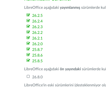
LibreOffice aşağıdaki
yayımlanmış
sürümlerde kulla
26.2.5
26.2.4
26.2.3
26.2.2
26.2.1
26.2.0
25.8.7
25.8.6
25.8.5
LibreOffice aşağıdaki
ön yayındaki
sürümlerde kull
26.8.0
LibreOffice'in eski sürümlerini (desteklenmiyor ola