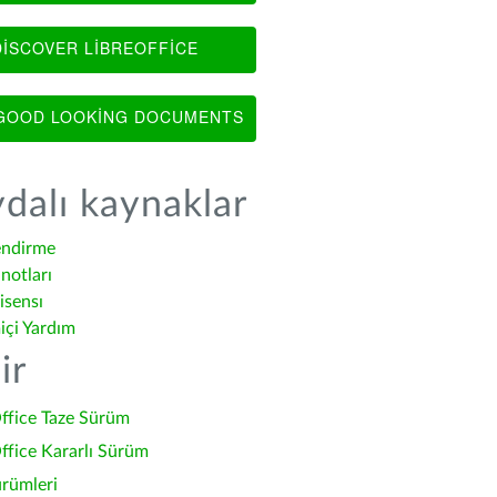
ISCOVER LIBREOFFICE
OOD LOOKING DOCUMENTS
dalı kaynaklar
endirme
notları
isensı
içi Yardım
ir
ffice Taze Sürüm
ffice Kararlı Sürüm
ürümleri