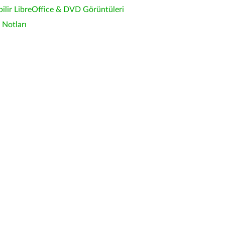
bilir LibreOffice & DVD Görüntüleri
Notları