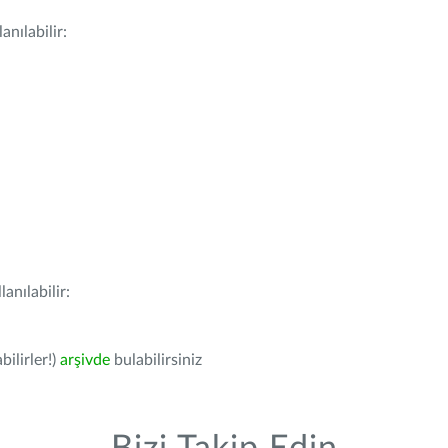
nılabilir:
anılabilir:
bilirler!)
arşivde
bulabilirsiniz