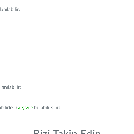
nılabilir:
anılabilir:
bilirler!)
arşivde
bulabilirsiniz