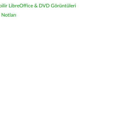
bilir LibreOffice & DVD Görüntüleri
Notları