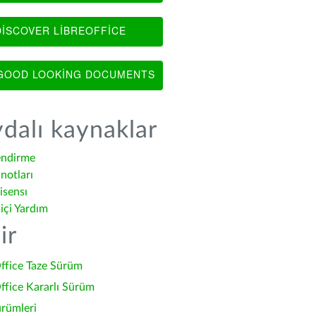
ISCOVER LIBREOFFICE
OOD LOOKING DOCUMENTS
dalı kaynaklar
endirme
notları
isensı
içi Yardım
ir
ffice Taze Sürüm
ffice Kararlı Sürüm
ürümleri