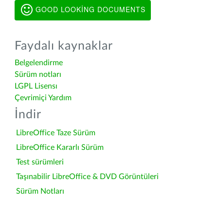
GOOD LOOKING DOCUMENTS
Faydalı kaynaklar
Belgelendirme
Sürüm notları
LGPL Lisensı
Çevrimiçi Yardım
İndir
LibreOffice Taze Sürüm
LibreOffice Kararlı Sürüm
Test sürümleri
Taşınabilir LibreOffice & DVD Görüntüleri
Sürüm Notları