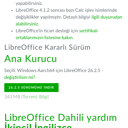
yapabilirsiniz.
LibreOffice 4.1.2 sonrası bazı Calc işlev isimlerinde
değişiklikler yapılmıştır. Detaylı bilgiyi
ilgili duyurudan
alabilirsiniz.
LibreOffice'in ticari desteği için
sertifikalı
ortaklarımızın listesine bakın
.
LibreOffice Kararlı Sürüm
Ana Kurucu
Seçili: Windows Aarch64 için LibreOffice 26.2.5 -
değiştirilsin mi?
26.2.5 SÜRÜMÜNÜ İNDIR
343 MB (
Torrent
,
Bilgi
)
LibreOffice Dahili yardım