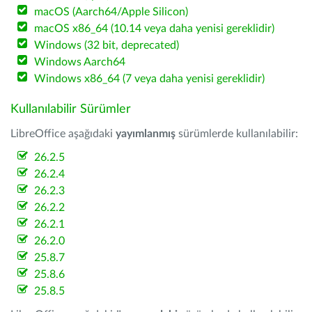
macOS (Aarch64/Apple Silicon)
macOS x86_64 (10.14 veya daha yenisi gereklidir)
Windows (32 bit, deprecated)
Windows Aarch64
Windows x86_64 (7 veya daha yenisi gereklidir)
Kullanılabilir Sürümler
LibreOffice aşağıdaki
yayımlanmış
sürümlerde kullanılabilir:
26.2.5
26.2.4
26.2.3
26.2.2
26.2.1
26.2.0
25.8.7
25.8.6
25.8.5