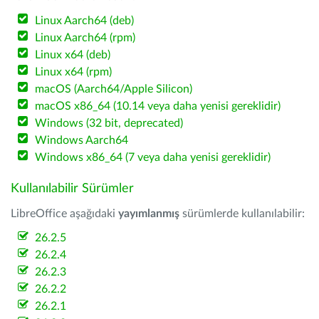
Linux Aarch64 (deb)
Linux Aarch64 (rpm)
Linux x64 (deb)
Linux x64 (rpm)
macOS (Aarch64/Apple Silicon)
macOS x86_64 (10.14 veya daha yenisi gereklidir)
Windows (32 bit, deprecated)
Windows Aarch64
Windows x86_64 (7 veya daha yenisi gereklidir)
Kullanılabilir Sürümler
LibreOffice aşağıdaki
yayımlanmış
sürümlerde kullanılabilir:
26.2.5
26.2.4
26.2.3
26.2.2
26.2.1