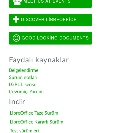
MEET US AT EVENTS
DISCOVER LIBREOFFICE
GOOD LOOKING DOCUMENTS
Faydalı kaynaklar
Belgelendirme
Sürüm notları
LGPL Lisensı
Çevrimiçi Yardım
İndir
LibreOffice Taze Sürüm
LibreOffice Kararlı Sürüm
Test sürümleri