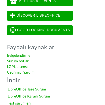
MEET US AT EVENTS
DISCOVER LIBREOFFICE
GOOD LOOKING DOCUMENTS
Faydalı kaynaklar
Belgelendirme
Sürüm notları
LGPL Lisensı
Çevrimiçi Yardım
İndir
LibreOffice Taze Sürüm
LibreOffice Kararlı Sürüm
Test sürümleri