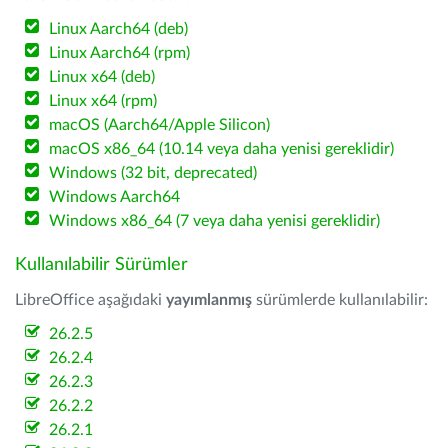
Linux Aarch64 (deb)
Linux Aarch64 (rpm)
Linux x64 (deb)
Linux x64 (rpm)
macOS (Aarch64/Apple Silicon)
macOS x86_64 (10.14 veya daha yenisi gereklidir)
Windows (32 bit, deprecated)
Windows Aarch64
Windows x86_64 (7 veya daha yenisi gereklidir)
Kullanılabilir Sürümler
LibreOffice aşağıdaki
yayımlanmış
sürümlerde kullanılabilir:
26.2.5
26.2.4
26.2.3
26.2.2
26.2.1