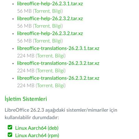
libreoffice-help-26.2.3.1.tar.xz
56 MB (
Torrent
,
Bilgi
)
libreoffice-help-26.2.3.2.tar.xz
56 MB (
Torrent
,
Bilgi
)
libreoffice-help-26.2.3.2.tar.xz
56 MB (
Torrent
,
Bilgi
)
libreoffice-translations-26.2.3.1.tar.xz
224 MB (
Torrent
,
Bilgi
)
libreoffice-translations-26.2.3.2.tar.xz
224 MB (
Torrent
,
Bilgi
)
libreoffice-translations-26.2.3.2.tar.xz
224 MB (
Torrent
,
Bilgi
)
İşletim Sistemleri
LibreOffice 26.2.3 aşağıdaki sistemler/mimariler için
kullanılabilir durumdadır:
Linux Aarch64 (deb)
Linux Aarch64 (rpm)