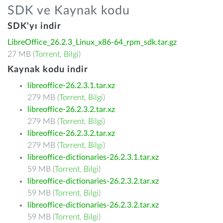
SDK ve Kaynak kodu
SDK'yı indir
LibreOffice_26.2.3_Linux_x86-64_rpm_sdk.tar.gz
27 MB (
Torrent
,
Bilgi
)
Kaynak kodu indir
libreoffice-26.2.3.1.tar.xz
279 MB (
Torrent
,
Bilgi
)
libreoffice-26.2.3.2.tar.xz
279 MB (
Torrent
,
Bilgi
)
libreoffice-26.2.3.2.tar.xz
279 MB (
Torrent
,
Bilgi
)
libreoffice-dictionaries-26.2.3.1.tar.xz
59 MB (
Torrent
,
Bilgi
)
libreoffice-dictionaries-26.2.3.2.tar.xz
59 MB (
Torrent
,
Bilgi
)
libreoffice-dictionaries-26.2.3.2.tar.xz
59 MB (
Torrent
,
Bilgi
)