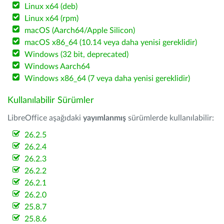
Linux x64 (deb)
Linux x64 (rpm)
macOS (Aarch64/Apple Silicon)
macOS x86_64 (10.14 veya daha yenisi gereklidir)
Windows (32 bit, deprecated)
Windows Aarch64
Windows x86_64 (7 veya daha yenisi gereklidir)
Kullanılabilir Sürümler
LibreOffice aşağıdaki
yayımlanmış
sürümlerde kullanılabilir:
26.2.5
26.2.4
26.2.3
26.2.2
26.2.1
26.2.0
25.8.7
25.8.6