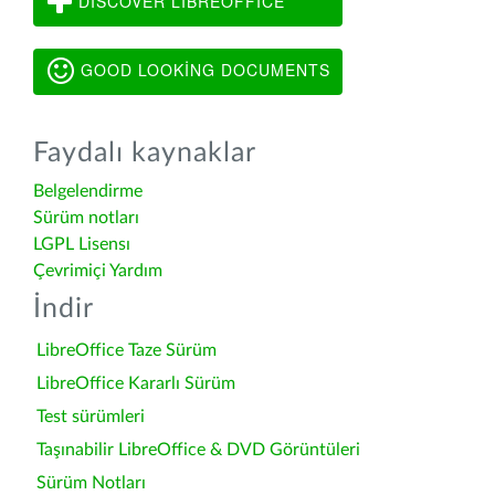
DISCOVER LIBREOFFICE
GOOD LOOKING DOCUMENTS
Faydalı kaynaklar
Belgelendirme
Sürüm notları
LGPL Lisensı
Çevrimiçi Yardım
İndir
LibreOffice Taze Sürüm
LibreOffice Kararlı Sürüm
Test sürümleri
Taşınabilir LibreOffice & DVD Görüntüleri
Sürüm Notları