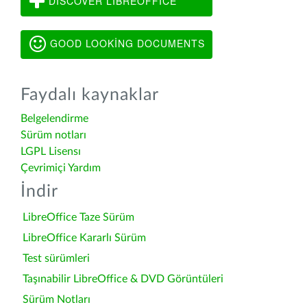
DISCOVER LIBREOFFICE
GOOD LOOKING DOCUMENTS
Faydalı kaynaklar
Belgelendirme
Sürüm notları
LGPL Lisensı
Çevrimiçi Yardım
İndir
LibreOffice Taze Sürüm
LibreOffice Kararlı Sürüm
Test sürümleri
Taşınabilir LibreOffice & DVD Görüntüleri
Sürüm Notları