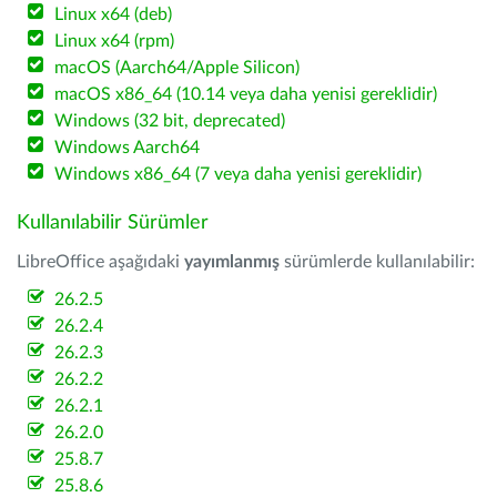
Linux x64 (deb)
Linux x64 (rpm)
macOS (Aarch64/Apple Silicon)
macOS x86_64 (10.14 veya daha yenisi gereklidir)
Windows (32 bit, deprecated)
Windows Aarch64
Windows x86_64 (7 veya daha yenisi gereklidir)
Kullanılabilir Sürümler
LibreOffice aşağıdaki
yayımlanmış
sürümlerde kullanılabilir:
26.2.5
26.2.4
26.2.3
26.2.2
26.2.1
26.2.0
25.8.7
25.8.6