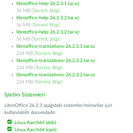
libreoffice-help-26.2.3.1.tar.xz
56 MB (
Torrent
,
Bilgi
)
libreoffice-help-26.2.3.2.tar.xz
56 MB (
Torrent
,
Bilgi
)
libreoffice-help-26.2.3.2.tar.xz
56 MB (
Torrent
,
Bilgi
)
libreoffice-translations-26.2.3.1.tar.xz
224 MB (
Torrent
,
Bilgi
)
libreoffice-translations-26.2.3.2.tar.xz
224 MB (
Torrent
,
Bilgi
)
libreoffice-translations-26.2.3.2.tar.xz
224 MB (
Torrent
,
Bilgi
)
İşletim Sistemleri
LibreOffice 26.2.3 aşağıdaki sistemler/mimariler için
kullanılabilir durumdadır:
Linux Aarch64 (deb)
Linux Aarch64 (rpm)