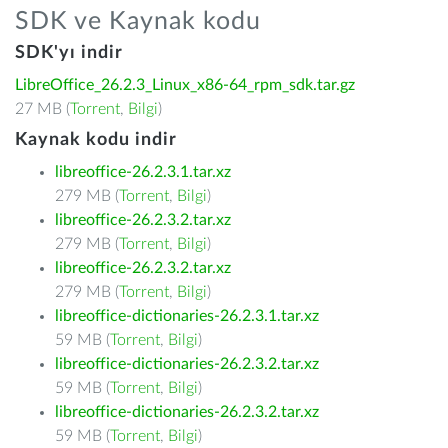
SDK ve Kaynak kodu
SDK'yı indir
LibreOffice_26.2.3_Linux_x86-64_rpm_sdk.tar.gz
27 MB (
Torrent
,
Bilgi
)
Kaynak kodu indir
libreoffice-26.2.3.1.tar.xz
279 MB (
Torrent
,
Bilgi
)
libreoffice-26.2.3.2.tar.xz
279 MB (
Torrent
,
Bilgi
)
libreoffice-26.2.3.2.tar.xz
279 MB (
Torrent
,
Bilgi
)
libreoffice-dictionaries-26.2.3.1.tar.xz
59 MB (
Torrent
,
Bilgi
)
libreoffice-dictionaries-26.2.3.2.tar.xz
59 MB (
Torrent
,
Bilgi
)
libreoffice-dictionaries-26.2.3.2.tar.xz
59 MB (
Torrent
,
Bilgi
)