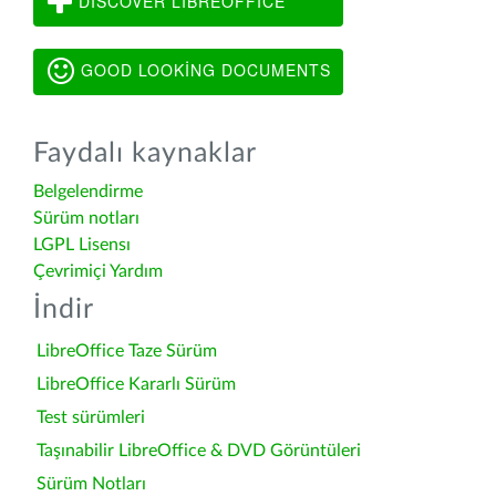
DISCOVER LIBREOFFICE
GOOD LOOKING DOCUMENTS
Faydalı kaynaklar
Belgelendirme
Sürüm notları
LGPL Lisensı
Çevrimiçi Yardım
İndir
LibreOffice Taze Sürüm
LibreOffice Kararlı Sürüm
Test sürümleri
Taşınabilir LibreOffice & DVD Görüntüleri
Sürüm Notları