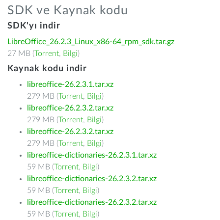
SDK ve Kaynak kodu
SDK'yı indir
LibreOffice_26.2.3_Linux_x86-64_rpm_sdk.tar.gz
27 MB (
Torrent
,
Bilgi
)
Kaynak kodu indir
libreoffice-26.2.3.1.tar.xz
279 MB (
Torrent
,
Bilgi
)
libreoffice-26.2.3.2.tar.xz
279 MB (
Torrent
,
Bilgi
)
libreoffice-26.2.3.2.tar.xz
279 MB (
Torrent
,
Bilgi
)
libreoffice-dictionaries-26.2.3.1.tar.xz
59 MB (
Torrent
,
Bilgi
)
libreoffice-dictionaries-26.2.3.2.tar.xz
59 MB (
Torrent
,
Bilgi
)
libreoffice-dictionaries-26.2.3.2.tar.xz
59 MB (
Torrent
,
Bilgi
)