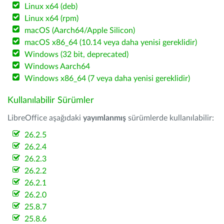
Linux x64 (deb)
Linux x64 (rpm)
macOS (Aarch64/Apple Silicon)
macOS x86_64 (10.14 veya daha yenisi gereklidir)
Windows (32 bit, deprecated)
Windows Aarch64
Windows x86_64 (7 veya daha yenisi gereklidir)
Kullanılabilir Sürümler
LibreOffice aşağıdaki
yayımlanmış
sürümlerde kullanılabilir:
26.2.5
26.2.4
26.2.3
26.2.2
26.2.1
26.2.0
25.8.7
25.8.6