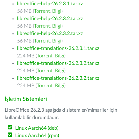
libreoffice-help-26.2.3.1.tar.xz
56 MB (
Torrent
,
Bilgi
)
libreoffice-help-26.2.3.2.tar.xz
56 MB (
Torrent
,
Bilgi
)
libreoffice-help-26.2.3.2.tar.xz
56 MB (
Torrent
,
Bilgi
)
libreoffice-translations-26.2.3.1.tar.xz
224 MB (
Torrent
,
Bilgi
)
libreoffice-translations-26.2.3.2.tar.xz
224 MB (
Torrent
,
Bilgi
)
libreoffice-translations-26.2.3.2.tar.xz
224 MB (
Torrent
,
Bilgi
)
İşletim Sistemleri
LibreOffice 26.2.3 aşağıdaki sistemler/mimariler için
kullanılabilir durumdadır:
Linux Aarch64 (deb)
Linux Aarch64 (rpm)